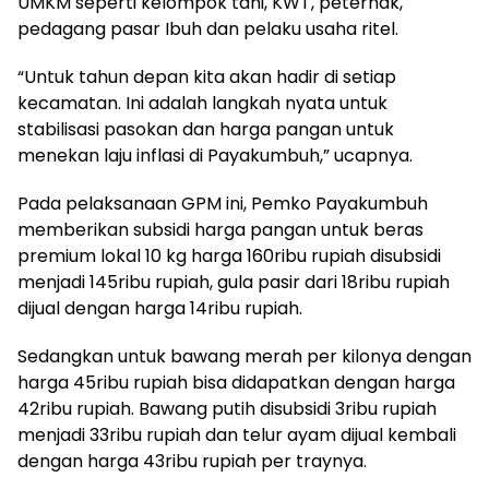
UMKM seperti kelompok tani, KWT, peternak,
pedagang pasar Ibuh dan pelaku usaha ritel.
“Untuk tahun depan kita akan hadir di setiap
kecamatan. Ini adalah langkah nyata untuk
stabilisasi pasokan dan harga pangan untuk
menekan laju inflasi di Payakumbuh,” ucapnya.
Pada pelaksanaan GPM ini, Pemko Payakumbuh
memberikan subsidi harga pangan untuk beras
premium lokal 10 kg harga 160ribu rupiah disubsidi
menjadi 145ribu rupiah, gula pasir dari 18ribu rupiah
dijual dengan harga 14ribu rupiah.
Sedangkan untuk bawang merah per kilonya dengan
harga 45ribu rupiah bisa didapatkan dengan harga
42ribu rupiah. Bawang putih disubsidi 3ribu rupiah
menjadi 33ribu rupiah dan telur ayam dijual kembali
dengan harga 43ribu rupiah per traynya.