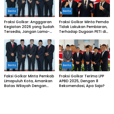
Berita
Berita
Fraksi Golkar: Angggaran
Fraksi Golkar Minta Pemda
Kegiatan 2026 yang Sudah
Tidak Lakukan Pembiaran,
Tersedia, Jangan Lama-
Terhadap Dugaan PETI di
Lama Mengendap di Kas
Galugua
Daerah
Berita
Berita
Faksi Golkar Minta Pemkab
Fraksi Golkar Terima LPP
Limapuluh Kota, Amankan
APBD 2025, Dengan 8
Batas Wilayah Dengan
Rekomendasi, Apa Saja?
Kampar Riau