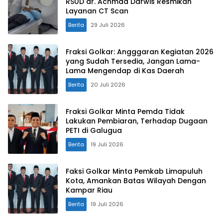
RSUD dr. Achmad Darwis Resmikan
Layanan CT Scan
Berita
29 Juli 2026
Fraksi Golkar: Angggaran Kegiatan 2026
yang Sudah Tersedia, Jangan Lama-
Lama Mengendap di Kas Daerah
Berita
20 Juli 2026
Fraksi Golkar Minta Pemda Tidak
Lakukan Pembiaran, Terhadap Dugaan
PETI di Galugua
Berita
19 Juli 2026
Faksi Golkar Minta Pemkab Limapuluh
Kota, Amankan Batas Wilayah Dengan
Kampar Riau
Berita
19 Juli 2026