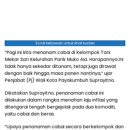
Scroll kebawah untuk lihat konten
“Pagi ini kita menanam cabai di Kelompok Tani
Mekar Sari Kelurahan Parik Muko Aia. Harapannya ini
tidak hanya sekedar ditanam, tetapi juga dirawat
dengan baik hingga masa panen nantinya,” ujar
Penjabat (Pj) Wali Kota Payakumbuh Suprayitno.
Dikatakan Suprayitno, penanaman cabai ini
dilakukan dalam rangka menahan laju inflasi yang
ditengarai tengah bergejolak pada dua komoditi,
yaitu cabai dan beras.
“Upaya penanaman cabai secara berkelompok dan