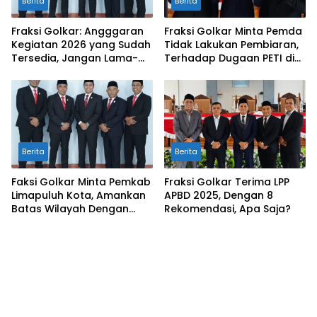
Berita
Berita
Fraksi Golkar: Angggaran
Fraksi Golkar Minta Pemda
Kegiatan 2026 yang Sudah
Tidak Lakukan Pembiaran,
Tersedia, Jangan Lama-
Terhadap Dugaan PETI di
Lama Mengendap di Kas
Galugua
Daerah
Berita
Berita
Faksi Golkar Minta Pemkab
Fraksi Golkar Terima LPP
Limapuluh Kota, Amankan
APBD 2025, Dengan 8
Batas Wilayah Dengan
Rekomendasi, Apa Saja?
Kampar Riau