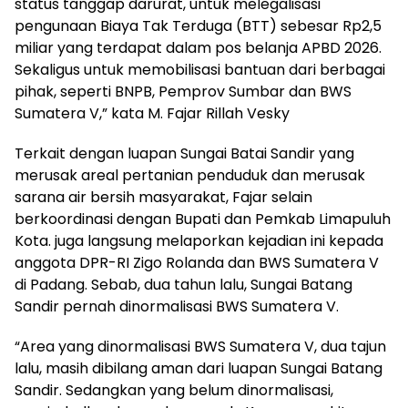
status tanggap darurat, untuk melegalisasi
pengunaan Biaya Tak Terduga (BTT) sebesar Rp2,5
miliar yang terdapat dalam pos belanja APBD 2026.
Sekaligus untuk memobilisasi bantuan dari berbagai
pihak, seperti BNPB, Pemprov Sumbar dan BWS
Sumatera V,” kata M. Fajar Rillah Vesky
Terkait dengan luapan Sungai Batai Sandir yang
merusak areal pertanian penduduk dan merusak
sarana air bersih masyarakat, Fajar selain
berkoordinasi dengan Bupati dan Pemkab Limapuluh
Kota. juga langsung melaporkan kejadian ini kepada
anggota DPR-RI Zigo Rolanda dan BWS Sumatera V
di Padang. Sebab, dua tahun lalu, Sungai Batang
Sandir pernah dinormalisasi BWS Sumatera V.
“Area yang dinormalisasi BWS Sumatera V, dua tajun
lalu, masih dibilang aman dari luapan Sungai Batang
Sandir. Sedangkan yang belum dinormalisasi,