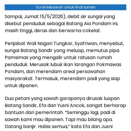
Scroll kebawah untuk lihat konten
Sampai, Jumat 15/5/2026), debit air sungai yang
disebut penduduk sebagai Batang Aia Pondam ini,
masih tinggi, deras dan berwarna cokelat.
Penjabat Wali Nagari Tungkar, Syafriwan, menyebut,
sungai Batang Sandir yang meluap, memutus pipa
Pamsimas yang mengalir untuk ratusan rumah
penduduk. Merusak lubuk ikan larangan Pokmawas
Pondam, dan merendam areal persawahan
masyarakat. Termasuk, merendam padi yang siap
untuk dipanen.
Dua petani yang sawah garapanya dirusak luapan
Batang Sandir, Efa dan Yusni Ancok, sangat berharap
bantuan dari pemerintah. “Seminggu lagi, padi di
sawah kami mau dipanen. Tapi mau bilang apa.
Datang banjir. Habis semua,” kata Efa dan Jusni