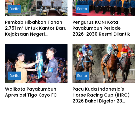
Berita
Berita
Pemkab Hibahkan Tanah
Pengurus KONI Kota
2.751 m² Untuk Kantor Baru
Payakumbuh Periode
Kejaksaan Negeri
2026-2030 Resmi Dilantik
Limapuluh Kota
Berita
Berita
Walikota Payakumbuh
Pacu Kuda Indonesia’s
Apresiasi Tigo Kayo FC
Horse Racing Cup (IHRC)
2026 Bakal Digelar 23
Agustus