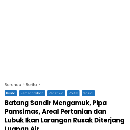
Beranda
Berita
Berita
Pemerintahan
Peristiwa
Politik
Sosial
Batang Sandir Mengamuk, Pipa
Pamsimas, Areal Pertanian dan
Lubuk Ikan Larangan Rusak Diterjang
Luapan Air