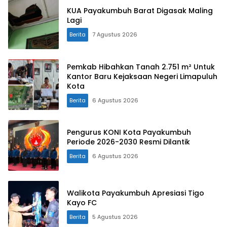
KUA Payakumbuh Barat Digasak Maling
Lagi
Berita
7 Agustus 2026
Pemkab Hibahkan Tanah 2.751 m² Untuk
Kantor Baru Kejaksaan Negeri Limapuluh
Kota
Berita
6 Agustus 2026
Pengurus KONI Kota Payakumbuh
Periode 2026-2030 Resmi Dilantik
Berita
6 Agustus 2026
Walikota Payakumbuh Apresiasi Tigo
Kayo FC
Berita
5 Agustus 2026