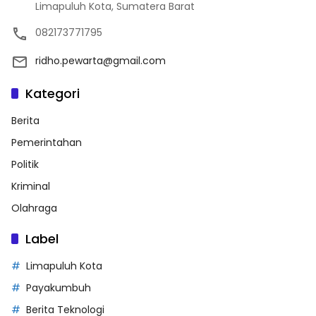
Limapuluh Kota, Sumatera Barat
082173771795
ridho.pewarta@gmail.com
Kategori
Berita
Pemerintahan
Politik
Kriminal
Olahraga
Label
Limapuluh Kota
Payakumbuh
Berita Teknologi