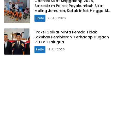
Operasi Sikat Singgalang 2026,
Satreskrim Polres Payakumbuh Sikat
Maling Jemuran, Kotak Infak Hingga Alat
Bajak
Berita
20 Juli 2026
Fraksi Golkar Minta Pemda Tidak
Lakukan Pembiaran, Terhadap Dugaan
PETI di Galugua
Berita
19 Juli 2026