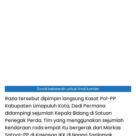
Scroll kebawah untuk lihat konten
Razia tersebut dipimpin langsung Kasat Pol-PP
Kabupaten Limapuluh Kota, Dedi Permana
didampingi sejumlah Kepala Bidang di Satuan
Penegak Perda. Tim yang menggunakan sejumlah
kendaraan roda empat itu bergerak dari Markas
Satpol-PP di Kawasan IKK di Nagari Sarilamak