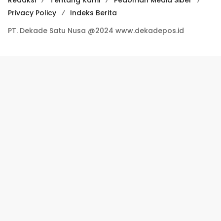
Redaksi
Tentang Kami
Pedoman Media Siber
Privacy Policy
Indeks Berita
PT. Dekade Satu Nusa @2024 www.dekadepos.id