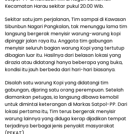
Kecamatan Harau sekitar pukul 20.00 Wib.
Sekitar satu jam perjalanan, Tim sampai di Kawasan
Sibunbun Nagari Pangkalan, tak menunggu lama tim
langsung bergerak menyisir warung-warung kopi
dipinggir jalan raya itu. Anggota tim gabungan
menyisir seluruh bagian warung Kopi yang tertutup
dibagian luar itu. Hasilnya dari belasan lokasi yang
dirazia atau didatangi hanya beberapa yang buka,
kondisi itu jauh berbeda dari hari-hari biasanya.
Disalah satu warung Kopi yang didatangi tim
gabungan, dijaring satu orang perempuan. Setelah
diamankan petugas, ia langsung dibawa kemobil
untuk dimintai keterangan di Markas Satpol-PP. Dari
lokasi pertama itu, Tim terus bergerak menyisir
warung lainnya yang diduga kerap dijadikan tempat
terjadinya berbagai jenis penyakit masyarakat
(PEKAT).