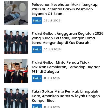
Pelayanan Kesehatan Makin Lengkap,
RSUD dr. Achmad Darwis Resmikan
Layanan CT Scan
Berita
29 Juli 2026
Fraksi Golkar: Angggaran Kegiatan 2026
yang Sudah Tersedia, Jangan Lama-
Lama Mengendap di Kas Daerah
Berita
20 Juli 2026
Fraksi Golkar Minta Pemda Tidak
Lakukan Pembiaran, Terhadap Dugaan
PETI di Galugua
Berita
19 Juli 2026
Faksi Golkar Minta Pemkab Limapuluh
Kota, Amankan Batas Wilayah Dengan
Kampar Riau
Berita
19 Juli 2026