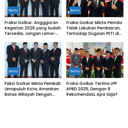
Berita
Berita
Fraksi Golkar: Angggaran
Fraksi Golkar Minta Pemda
Kegiatan 2026 yang Sudah
Tidak Lakukan Pembiaran,
Tersedia, Jangan Lama-
Terhadap Dugaan PETI di
Lama Mengendap di Kas
Galugua
Daerah
Berita
Berita
Faksi Golkar Minta Pemkab
Fraksi Golkar Terima LPP
Limapuluh Kota, Amankan
APBD 2025, Dengan 8
Batas Wilayah Dengan
Rekomendasi, Apa Saja?
Kampar Riau