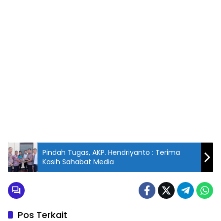
Pindah Tugas, AKP. Hendriyanto : Terima
Kasih Sahabat Media
Pos Terkait