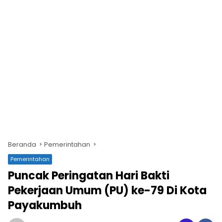
Beranda
Pemerintahan
Pemerintahan
Puncak Peringatan Hari Bakti
Pekerjaan Umum (PU) ke-79 Di Kota
Payakumbuh