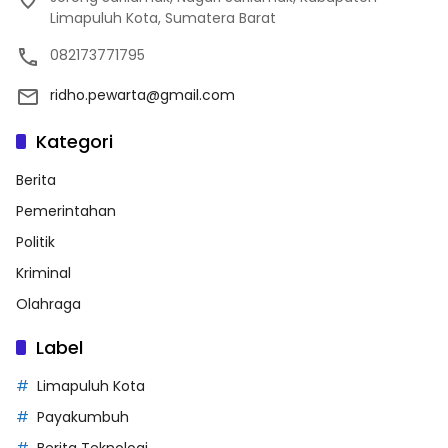
Limapuluh Kota, Sumatera Barat
082173771795
ridho.pewarta@gmail.com
Kategori
Berita
Pemerintahan
Politik
Kriminal
Olahraga
Label
Limapuluh Kota
Payakumbuh
Berita Teknologi