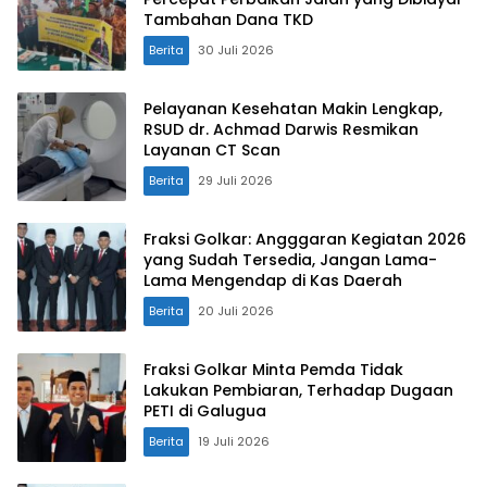
Tambahan Dana TKD
Berita
30 Juli 2026
Pelayanan Kesehatan Makin Lengkap,
RSUD dr. Achmad Darwis Resmikan
Layanan CT Scan
Berita
29 Juli 2026
Fraksi Golkar: Angggaran Kegiatan 2026
yang Sudah Tersedia, Jangan Lama-
Lama Mengendap di Kas Daerah
Berita
20 Juli 2026
Fraksi Golkar Minta Pemda Tidak
Lakukan Pembiaran, Terhadap Dugaan
PETI di Galugua
Berita
19 Juli 2026