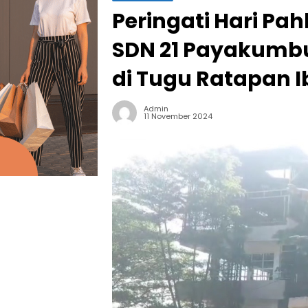
Peringati Hari Pa
SDN 21 Payakumbu
di Tugu Ratapan I
Admin
11 November 2024