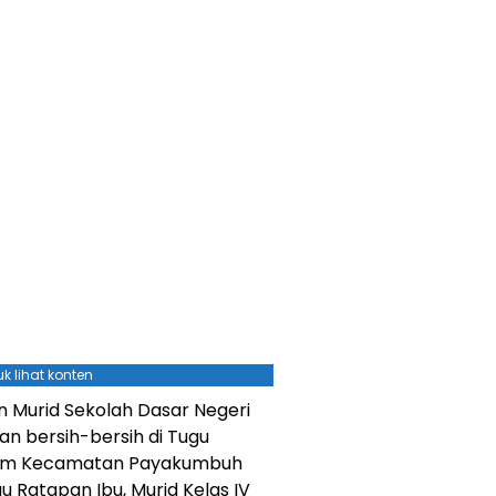
k lihat konten
n Murid Sekolah Dasar Negeri
n bersih-bersih di Tugu
gam Kecamatan Payakumbuh
u Ratapan Ibu, Murid Kelas IV