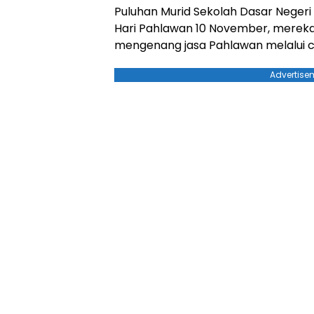
Puluhan Murid Sekolah Dasar Negeri
Hari Pahlawan 10 November, mereka 
mengenang jasa Pahlawan melalui c
Advertise