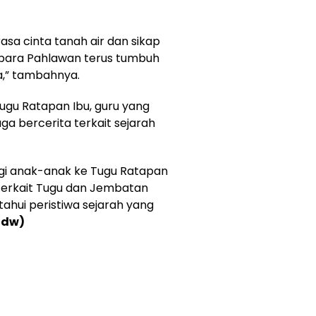
asa cinta tanah air dan sikap
para Pahlawan terus tumbuh
ta,” tambahnya.
Tugu Ratapan Ibu, guru yang
ga bercerita terkait sejarah
ngi anak-anak ke Tugu Ratapan
 terkait Tugu dan Jembatan
ahui peristiwa sejarah yang
Edw)