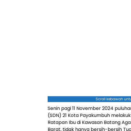
Scroll kebawah untu
Senin pagi 11 November 2024 puluha
(SDN) 21 Kota Payakumbuh melakuka
Ratapan Ibu di Kawasan Batang A
Barat, tidak hanya bersih-bersih Tug