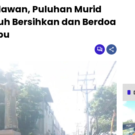
hlawan, Puluhan Murid
h Bersihkan dan Berdoa
bu