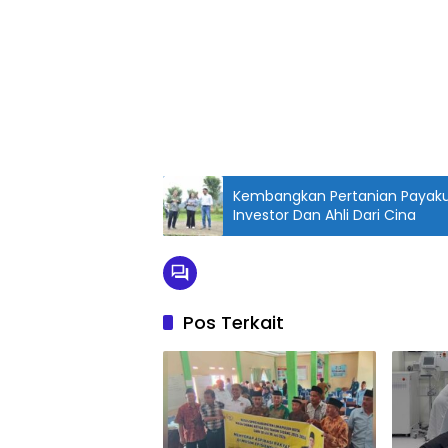
Kembangkan Pertanian Payaku
Investor Dan Ahli Dari Cina
Pos Terkait