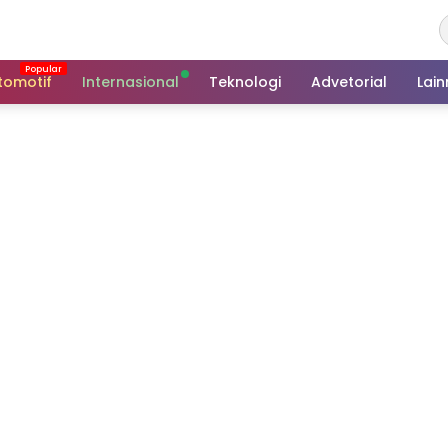
tomotif
Internasional
Teknologi
Advetorial
Lai