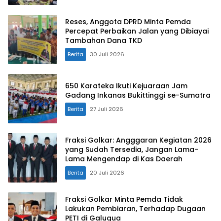
Reses, Anggota DPRD Minta Pemda
Percepat Perbaikan Jalan yang Dibiayai
Tambahan Dana TKD
Berita
30 Juli 2026
650 Karateka Ikuti Kejuaraan Jam
Gadang Inkanas Bukittinggi se-Sumatra
Berita
27 Juli 2026
Fraksi Golkar: Angggaran Kegiatan 2026
yang Sudah Tersedia, Jangan Lama-
Lama Mengendap di Kas Daerah
Berita
20 Juli 2026
Fraksi Golkar Minta Pemda Tidak
Lakukan Pembiaran, Terhadap Dugaan
PETI di Galugua