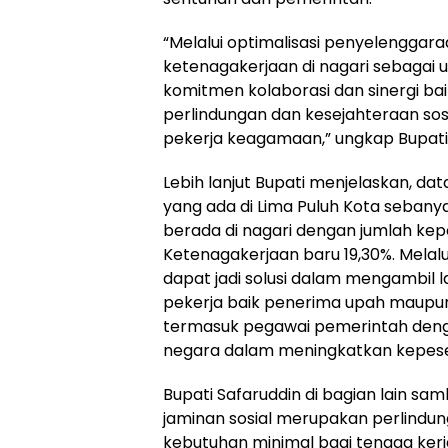
“Melalui optimalisasi penyelenggara
ketenagakerjaan di nagari sebagai
komitmen kolaborasi dan sinergi ba
perlindungan dan kesejahteraan sosi
pekerja keagamaan,” ungkap Bupati
Lebih lanjut Bupati menjelaskan, dat
yang ada di Lima Puluh Kota sebany
berada di nagari dengan jumlah ke
Ketenagakerjaan baru 19,30%. Melalu
dapat jadi solusi dalam mengambil 
pekerja baik penerima upah maupu
termasuk pegawai pemerintah denga
negara dalam meningkatkan kepeser
Bupati Safaruddin di bagian lain s
jaminan sosial merupakan perlindu
kebutuhan minimal bagi tenaga ker