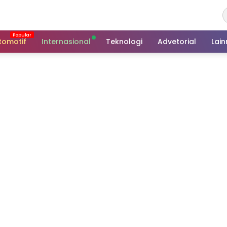
tomotif
Internasional
Teknologi
Advetorial
Lai