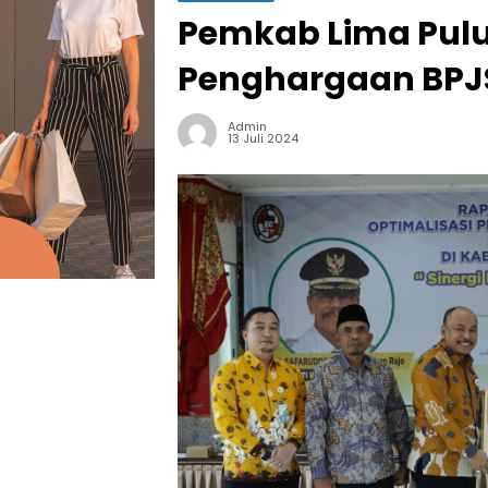
Pemkab Lima Pulu
Penghargaan BPJ
Admin
13 Juli 2024