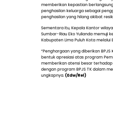
memberikan kepastian berlangsun
penghasilan keluarga sebagai pengg
penghasilan yang hilang akibat resiko
Sementara itu, Kepala Kantor wilay
Sumbar-Riau Eko Yulianda memuji k
Kabupaten Lima Puluh Kota melalui B
“Penghargaan yang diberikan BPJS
bentuk apresiasi atas program Pem
memberikan atensi besar terhadap 
dengan program BPJS TK dalam men
ungkapnya.
(Edw/Rel)