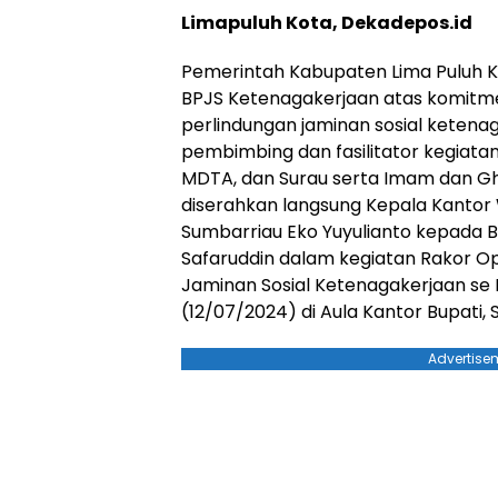
Limapuluh Kota, Dekadepos.id
Pemerintah Kabupaten Lima Puluh K
BPJS Ketenagakerjaan atas komit
perlindungan jaminan sosial ketena
pembimbing dan fasilitator kegiatan
MDTA, dan Surau serta Imam dan Gh
diserahkan langsung Kepala Kantor
Sumbarriau Eko Yuyulianto kepada B
Safaruddin dalam kegiatan Rakor O
Jaminan Sosial Ketenagakerjaan se L
(12/07/2024) di Aula Kantor Bupati, 
Advertise