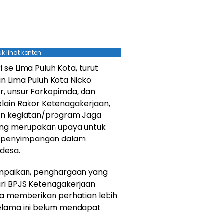
k lihat konten
i se Lima Puluh Kota, turut
n Lima Puluh Kota Nicko
r, unsur Forkopimda, dan
elain Rakor Ketenagakerjaan,
gan kegiatan/program Jaga
ang merupakan upaya untuk
n penyimpangan dalam
desa.
paikan, penghargaan yang
ari BPJS Ketenagakerjaan
a memberikan perhatian lebih
elama ini belum mendapat