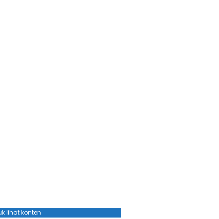
k lihat konten