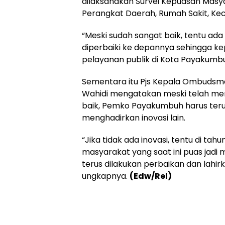
dilaksanakan Survei Kepuasan Masya
Perangkat Daerah, Rumah Sakit, Ke
“Meski sudah sangat baik, tentu ad
diperbaiki ke depannya sehingga k
pelayanan publik di Kota Payakumbu
Sementara itu Pjs Kepala Ombudsm
Wahidi mengatakan meski telah men
baik, Pemko Payakumbuh harus ter
menghadirkan inovasi lain.
“Jika tidak ada inovasi, tentu di tah
masyarakat yang saat ini puas jadi m
terus dilakukan perbaikan dan lahirk
ungkapnya.
(Edw/Rel)