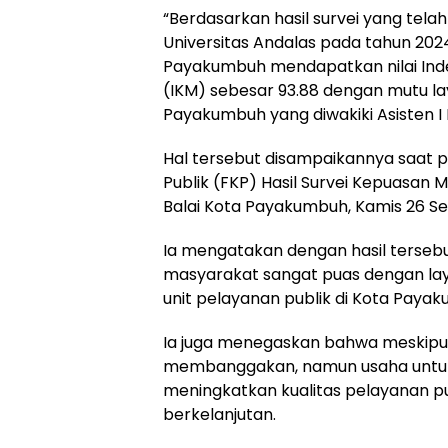
“Berdasarkan hasil survei yang tela
Universitas Andalas pada tahun 2024 
Payakumbuh mendapatkan nilai Ind
(IKM) sebesar 93.88 dengan mutu lay
Payakumbuh yang diwakiki Asisten I 
Hal tersebut disampaikannya saat 
Publik (FKP) Hasil Survei Kepuasan 
Balai Kota Payakumbuh, Kamis 26 S
Ia mengatakan dengan hasil terse
masyarakat sangat puas dengan laya
unit pelayanan publik di Kota Paya
Ia juga menegaskan bahwa meskipu
membanggakan, namun usaha untu
meningkatkan kualitas pelayanan pu
berkelanjutan.