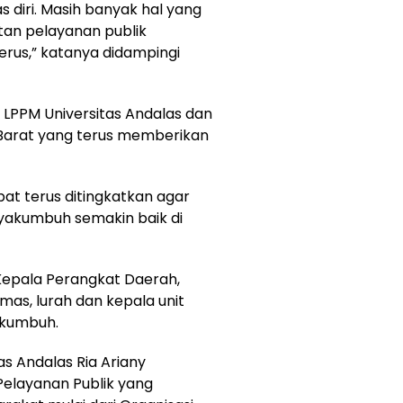
s diri. Masih banyak hal yang
atan pelayanan publik
rus,” katanya didampingi
i LPPM Universitas Andalas dan
arat yang terus memberikan
at terus ditingkatkan agar
ayakumbuh semakin baik di
Kepala Perangkat Daerah,
mas, lurah dan kepala unit
akumbuh.
as Andalas Ria Ariany
Pelayanan Publik yang