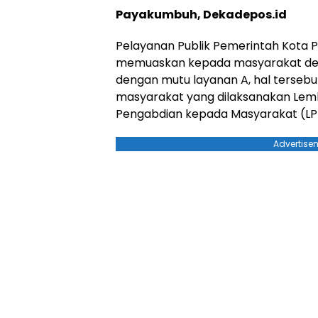
Payakumbuh, Dekadepos.id
Pelayanan Publik Pemerintah Kota P
memuaskan kepada masyarakat deng
dengan mutu layanan A, hal tersebu
masyarakat yang dilaksanakan Lemb
Pengabdian kepada Masyarakat (LPP
Advertise