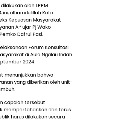
h dilakukan oleh LPPM
ini, alhamdulillah Kota
eks Kepuasan Masyarakat
anan A,” ujar Pj Wako
Pemko Dafrul Pasi.
pelaksanaan Forum Konsultasi
Masyarakat di Aula Ngalau Indah
eptember 2024.
but menunjukkan bahwa
nan yang diberikan oleh unit-
kumbuh.
n capaian tersebut
k mempertahankan dan terus
blik harus dilakukan secara