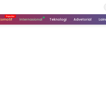
tomotif
Internasional
Teknologi
Advetorial
Lai