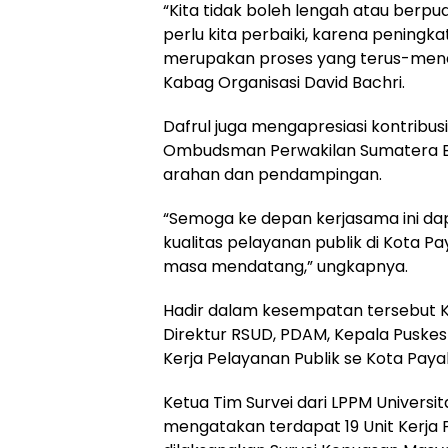
“Kita tidak boleh lengah atau berpua
perlu kita perbaiki, karena peningk
merupakan proses yang terus-mene
Kabag Organisasi David Bachri.
Dafrul juga mengapresiasi kontribus
Ombudsman Perwakilan Sumatera B
arahan dan pendampingan.
“Semoga ke depan kerjasama ini dap
kualitas pelayanan publik di Kota P
masa mendatang,” ungkapnya.
Hadir dalam kesempatan tersebut 
Direktur RSUD, PDAM, Kepala Puskes
Kerja Pelayanan Publik se Kota Pay
Ketua Tim Survei dari LPPM Universit
mengatakan terdapat 19 Unit Kerja 