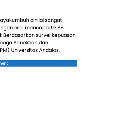
ayakumbuh dinilai sangat
an nilai mencapai 93,88
t Berdasarkan survei kepuasan
aga Penelitian dan
M) Universitas Andalas,
ment