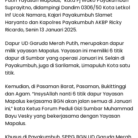
Putih Yayasan Mapalus,” kata Pj Wako Payakumbuh
Suprayitno, didampingi Dandim 0306/50 Kota Letkol
Inf Ucok Namara, Kajari Payakumbuh Slamet
Haryanto dan Kapolres Payakumbuh AKBP Ricky
Ricardo, Senin 13 Januari 2025.
Dapur UD Garuda Merah Putih, merupakan dapur
milik yayasan Mapalus. Yayasan ini memiliki 6 titik
dapur di Sumbar yang operasi Januari ini. Selain di
Payakumbuh, juga di Sarilamak, Limapuluh Kota satu
titik.
Kemudian, di Pasaman Barat, Pasaman, Bukittinggi
dan Agam. “InsysAllah nanti 6 titik dapur Yayasan
Mapalus kerjasama BGN akan jalan semua di Januari
ini,” kata Ketua Forum Peduli Gizi Sumbar Muhammad
Bayu Vesky yang bekerjasama dengan Yayasan
Mapalus.
Khusus di Payakumbuh, SPPG BGN UD Garuda Merah