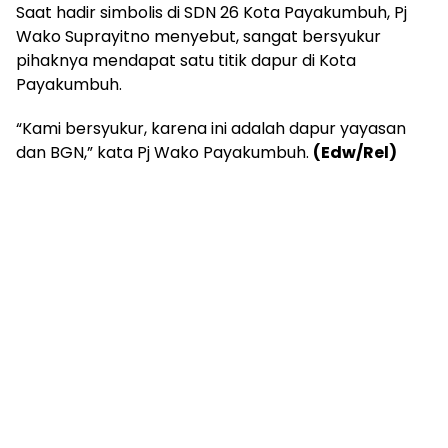
Saat hadir simbolis di SDN 26 Kota Payakumbuh, Pj
Wako Suprayitno menyebut, sangat bersyukur
pihaknya mendapat satu titik dapur di Kota
Payakumbuh.
“Kami bersyukur, karena ini adalah dapur yayasan
dan BGN,” kata Pj Wako Payakumbuh.
(Edw/Rel)