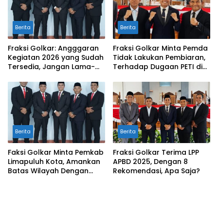
Berita
Berita
Fraksi Golkar: Angggaran
Fraksi Golkar Minta Pemda
Kegiatan 2026 yang Sudah
Tidak Lakukan Pembiaran,
Tersedia, Jangan Lama-
Terhadap Dugaan PETI di
Lama Mengendap di Kas
Galugua
Daerah
Berita
Berita
Faksi Golkar Minta Pemkab
Fraksi Golkar Terima LPP
Limapuluh Kota, Amankan
APBD 2025, Dengan 8
Batas Wilayah Dengan
Rekomendasi, Apa Saja?
Kampar Riau