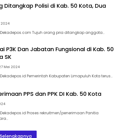
 Ditangkap Polisi di Kab. 50 Kota, Dua
i 2024
, Dekadepos.com Tujuh orang pria ditangkap anggota…
i P3K Dan Jabatan Fungsional di Kab. 50
a SK
27 Mei 2024
 Dekadepos.id Pemerintah Kabupaten Limapuluh Kota terus…
erimaan PPS dan PPK DI Kab. 50 Kota
024
 Dekadepos.id Proses rekruitmen/penerimaan Panitia
ara…
Selengkapnya