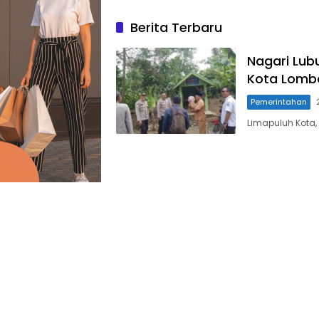
Berita Terbaru
Nagari Lub
Kota Lomb
Pemerintahan
Limapuluh Kota