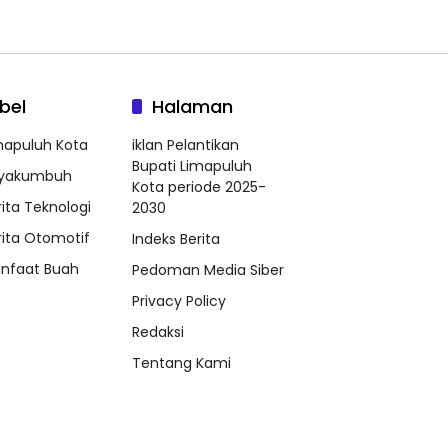
bel
Halaman
mapuluh Kota
iklan Pelantikan
Bupati Limapuluh
yakumbuh
Kota periode 2025-
rita Teknologi
2030
rita Otomotif
Indeks Berita
nfaat Buah
Pedoman Media Siber
Privacy Policy
Redaksi
Tentang Kami