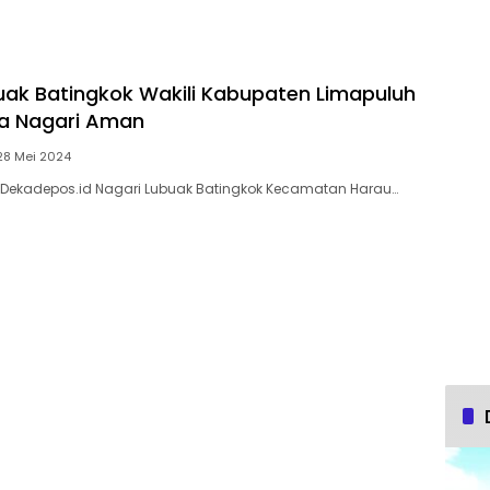
uak Batingkok Wakili Kabupaten Limapuluh
a Nagari Aman
28 Mei 2024
, Dekadepos.id Nagari Lubuak Batingkok Kecamatan Harau…