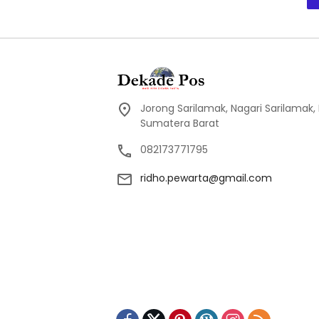
Jorong Sarilamak, Nagari Sarilamak
Sumatera Barat
082173771795
ridho.pewarta@gmail.com