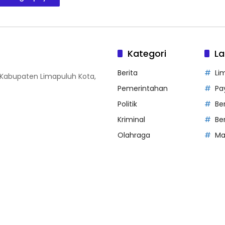
Kategori
La
Berita
Li
, Kabupaten Limapuluh Kota,
Pemerintahan
Pa
Politik
Be
Kriminal
Be
Olahraga
Ma