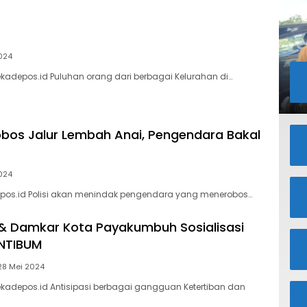
024
adepos.id Puluhan orang dari berbagai Kelurahan di…
bos Jalur Lembah Anai, Pengendara Bakal
024
pos.id Polisi akan menindak pengendara yang menerobos…
& Damkar Kota Payakumbuh Sosialisasi
NTIBUM
28 Mei 2024
kadepos.id Antisipasi berbagai gangguan Ketertiban dan