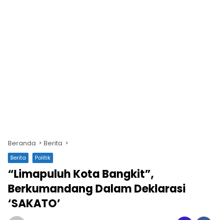
Beranda
Berita
Berita
Politik
“Limapuluh Kota Bangkit”,
Berkumandang Dalam Deklarasi
‘SAKATO’