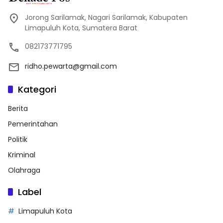
Jorong Sarilamak, Nagari Sarilamak, Kabupaten
Limapuluh Kota, Sumatera Barat
082173771795
ridho.pewarta@gmail.com
Kategori
Berita
Pemerintahan
Politik
Kriminal
Olahraga
Label
Limapuluh Kota