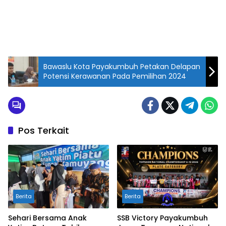
Bawaslu Kota Payakumbuh Petakan Delapan
Potensi Kerawanan Pada Pemilihan 2024
Pos Terkait
Berita
Berita
Sehari Bersama Anak
SSB Victory Payakumbuh