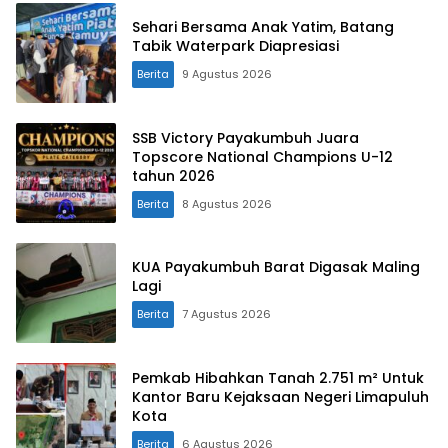
Sehari Bersama Anak Yatim, Batang
Tabik Waterpark Diapresiasi
Berita
9 Agustus 2026
SSB Victory Payakumbuh Juara
Topscore National Champions U-12
tahun 2026
Berita
8 Agustus 2026
KUA Payakumbuh Barat Digasak Maling
Lagi
Berita
7 Agustus 2026
Pemkab Hibahkan Tanah 2.751 m² Untuk
Kantor Baru Kejaksaan Negeri Limapuluh
Kota
Berita
6 Agustus 2026