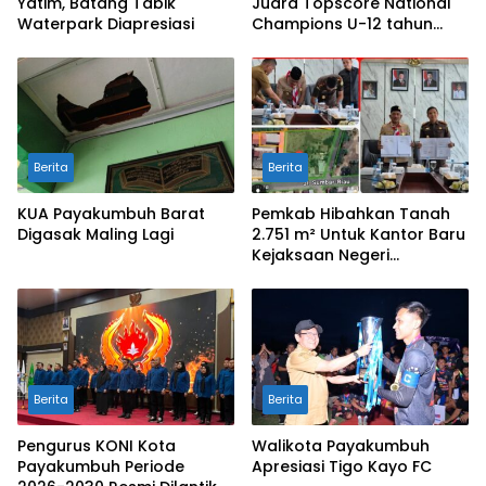
Yatim, Batang Tabik
Juara Topscore National
Waterpark Diapresiasi
Champions U-12 tahun
2026
Berita
Berita
KUA Payakumbuh Barat
Pemkab Hibahkan Tanah
Digasak Maling Lagi
2.751 m² Untuk Kantor Baru
Kejaksaan Negeri
Limapuluh Kota
Berita
Berita
Pengurus KONI Kota
Walikota Payakumbuh
Payakumbuh Periode
Apresiasi Tigo Kayo FC