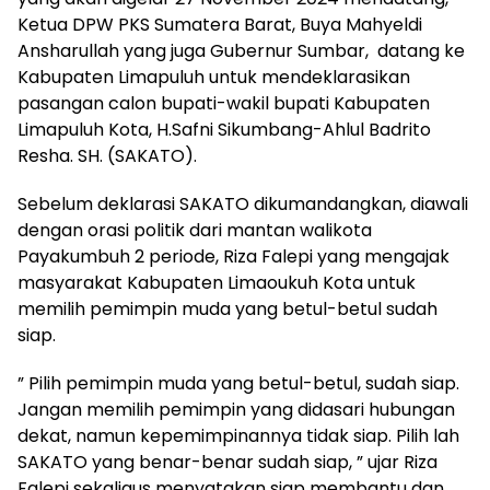
Ketua DPW PKS Sumatera Barat, Buya Mahyeldi
Ansharullah yang juga Gubernur Sumbar, datang ke
Kabupaten Limapuluh untuk mendeklarasikan
pasangan calon bupati-wakil bupati Kabupaten
Limapuluh Kota, H.Safni Sikumbang-Ahlul Badrito
Resha. SH. (SAKATO).
Sebelum deklarasi SAKATO dikumandangkan, diawali
dengan orasi politik dari mantan walikota
Payakumbuh 2 periode, Riza Falepi yang mengajak
masyarakat Kabupaten Limaoukuh Kota untuk
memilih pemimpin muda yang betul-betul sudah
siap.
” Pilih pemimpin muda yang betul-betul, sudah siap.
Jangan memilih pemimpin yang didasari hubungan
dekat, namun kepemimpinannya tidak siap. Pilih lah
SAKATO yang benar-benar sudah siap, ” ujar Riza
Falepi sekaligus menyatakan siap membantu dan