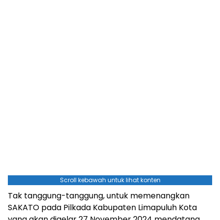
Scroll kebawah untuk lihat konten
Tak tanggung-tanggung, untuk memenangkan
SAKATO pada Pilkada Kabupaten Limapuluh Kota
yang akan digelar 27 November 2024 mendatang,