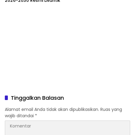
2026-2030 Resmi Dilantik
Tinggalkan Balasan
Alamat email Anda tidak akan dipublikasikan.
Ruas yang
wajib ditandai
*