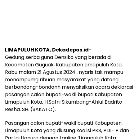
LIMAPULUH KOTA, Dekadepos.id-
Gedung serba guna Densiko yang berada di
Kecamatan Guguak, Kabupaten Limapuluh Kota,
Rabu malam 21 Agustus 2024 , nyaris tak mampu
menampumg ribuan masyarakat yang datang
berbondong-bondonh menyaksikan acara deklarasi
pasangan calon bupati-wakil bupati Kabupaten
Limapuluh Kota, H.Safni Sikumbang-Ahlul Badrito
Resha. SH. (SAKATO).
Pasangan calon bupati-wakil bupati Kabupaten
Limapuluh Kota yang diusung koalisi PKS, PDI- P dan
Partai Hanura dengan tagline ‘Limapuluh Kota