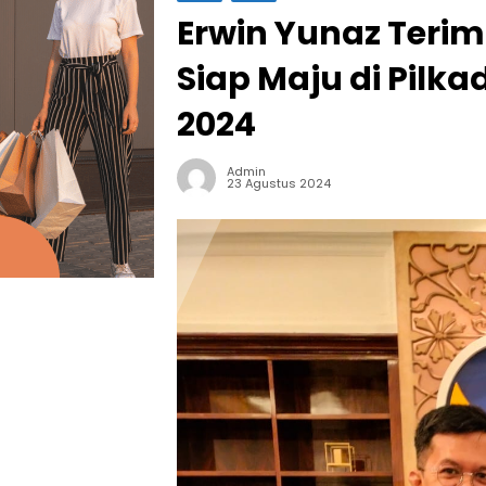
Erwin Yunaz Teri
Siap Maju di Pil
2024
Admin
23 Agustus 2024