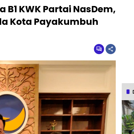
ma B1 KWK Partai NasDem,
kada Kota Payakumbuh