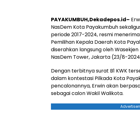
PAYAKUMBUH,Dekadepos.id–
Erwi
NasDem Kota Payakumbuh sekaligus
periode 2017-2024, resmi menerima
Pemilihan Kepala Daerah Kota Paya
diserahkan langsung oleh Wasekjen D
NasDem Tower, Jakarta (23/8-2024
Dengan terbitnya surat B1 KWK terse
dalam kontestasi Pilkada Kota Pay
pencalonannya, Erwin akan berpasa
sebagai calon Wakil Walikota.
Advertise