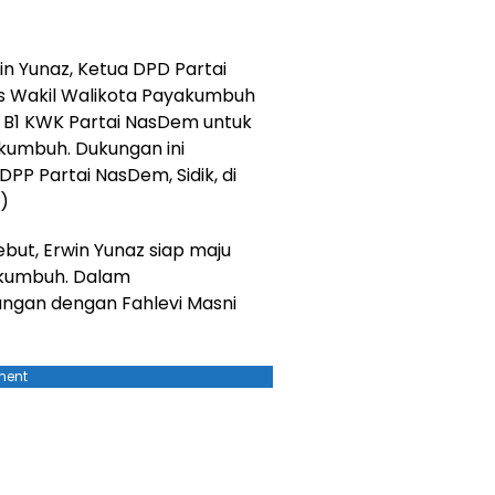
n Yunaz, Ketua DPD Partai
 Wakil Walikota Payakumbuh
 B1 KWK Partai NasDem untuk
kumbuh. Dukungan ini
PP Partai NasDem, Sidik, di
)
but, Erwin Yunaz siap maju
akumbuh. Dalam
ngan dengan Fahlevi Masni
ment