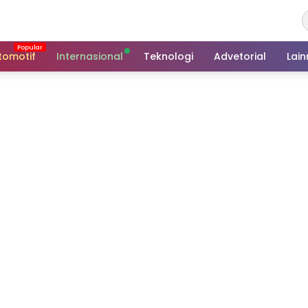
tomotif
Internasional
Teknologi
Advetorial
Lai