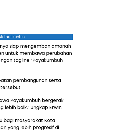
k lihat konten
rinya siap mengemban amanah
men untuk membawa perubahan
Dengan tagline “Payakumbuh
epatan pembangunan serta
 tersebut.
mbawa Payakumbuh bergerak
 lebih baik,” ungkap Erwin.
ru bagi masyarakat Kota
 yang lebih progresif di