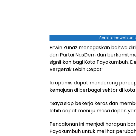
Scroll kebawah untu
Erwin Yunaz menegaskan bahwa di
dari Partai NasDem dan berkomit
signifikan bagi Kota Payakumbuh. 
Bergerak Lebih Cepat”
Ia optimis dapat mendorong perc
kemajuan di berbagai sektor di kota
“Saya siap bekerja keras dan me
lebih cepat menuju masa depan yang
Pencalonan ini menjadi harapan ba
Payakumbuh untuk melihat perubahan