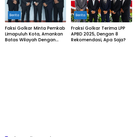
Berita
Berita
Faksi Golkar Minta Pemkab
Fraksi Golkar Terima LPP
Limapuluh Kota, Amankan
APBD 2025, Dengan 8
Batas Wilayah Dengan
Rekomendasi, Apa Saja?
Kampar Riau