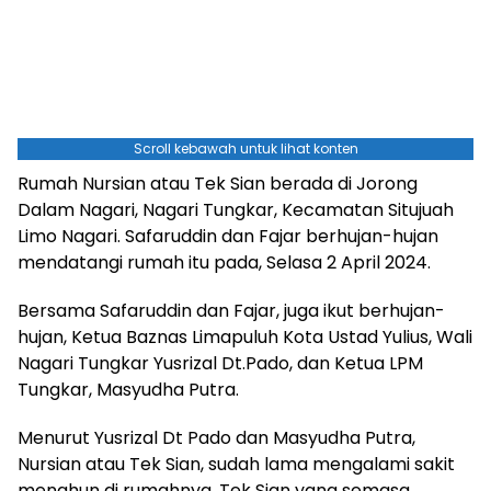
Scroll kebawah untuk lihat konten
Rumah Nursian atau Tek Sian berada di Jorong
Dalam Nagari, Nagari Tungkar, Kecamatan Situjuah
Limo Nagari. Safaruddin dan Fajar berhujan-hujan
mendatangi rumah itu pada, Selasa 2 April 2024.
Bersama Safaruddin dan Fajar, juga ikut berhujan-
hujan, Ketua Baznas Limapuluh Kota Ustad Yulius, Wali
Nagari Tungkar Yusrizal Dt.Pado, dan Ketua LPM
Tungkar, Masyudha Putra.
Menurut Yusrizal Dt Pado dan Masyudha Putra,
Nursian atau Tek Sian, sudah lama mengalami sakit
menahun di rumahnya. Tek Sian yang semasa