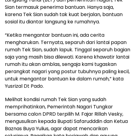
Sian termasuk penerima bantuan. Hanya saja,
karena Tek Sian sudah tak kuat berjalan, bantuan
sosial itu diantar langsung ke rumahnya.
“Ketika mengantar bantuan ini, ada cerita
mengharukan. Ternyata, separuh dari lantai papan
rumah Tek Sian, sudah lapuk. Tinggal separuh bagian
saja yang masih bisa dilewati. Karena khawatir lantai
rumah itu akan amblas, sengaja kami tugaskan
perangkat nagari yang postur tubuhnya paling kecil,
untuk mengantar bantuan ke dalam rumah,” kata
Yusrizal Dt Pado.
Melihat kondisi rumah Tek Sian yang sudah
memprihatinkan, Pemerintah Nagari Tungkar
bersama calon DPRD terpilih M. Fajar Rillah Vesky,
mengusulkan kepada Bupati Safarudddin dan Ketua
Baznas Buya Yulius, agar dapat mencarikan
solusimya. Bagaikan kata berjawab dan gayung