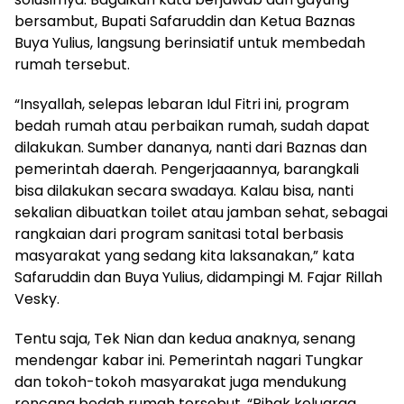
bersambut, Bupati Safaruddin dan Ketua Baznas
Buya Yulius, langsung berinsiatif untuk membedah
rumah tersebut.
“Insyallah, selepas lebaran Idul Fitri ini, program
bedah rumah atau perbaikan rumah, sudah dapat
dilakukan. Sumber dananya, nanti dari Baznas dan
pemerintah daerah. Pengerjaaannya, barangkali
bisa dilakukan secara swadaya. Kalau bisa, nanti
sekalian dibuatkan toilet atau jamban sehat, sebagai
rangkaian dari program sanitasi total berbasis
masyarakat yang sedang kita laksanakan,” kata
Safaruddin dan Buya Yulius, didampingi M. Fajar Rillah
Vesky.
Tentu saja, Tek Nian dan kedua anaknya, senang
mendengar kabar ini. Pemerintah nagari Tungkar
dan tokoh-tokoh masyarakat juga mendukung
rencana bedah rumah tersebut. “Pihak keluarga