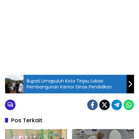
Bupati Limapuluh Kota Tinjau Lokasi
Pembangunan Kantor Dinas Pendidikan
Pos Terkait