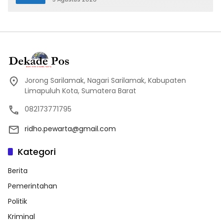
Jorong Sarilamak, Nagari Sarilamak, Kabupaten
Limapuluh Kota, Sumatera Barat
082173771795
ridho.pewarta@gmail.com
Kategori
Berita
Pemerintahan
Politik
Kriminal