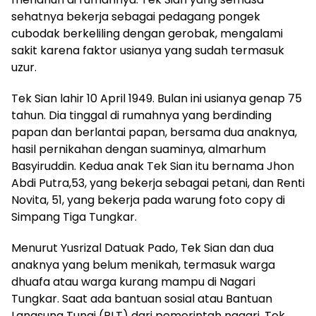
sehatnya bekerja sebagai pedagang pongek
cubodak berkeliling dengan gerobak, mengalami
sakit karena faktor usianya yang sudah termasuk
uzur.
Tek Sian lahir 10 April 1949. Bulan ini usianya genap 75
tahun. Dia tinggal di rumahnya yang berdinding
papan dan berlantai papan, bersama dua anaknya,
hasil pernikahan dengan suaminya, almarhum
Basyiruddin. Kedua anak Tek Sian itu bernama Jhon
Abdi Putra,53, yang bekerja sebagai petani, dan Renti
Novita, 51, yang bekerja pada warung foto copy di
Simpang Tiga Tungkar.
Menurut Yusrizal Datuak Pado, Tek Sian dan dua
anaknya yang belum menikah, termasuk warga
dhuafa atau warga kurang mampu di Nagari
Tungkar. Saat ada bantuan sosial atau Bantuan
Langsung Tunai (BLT) dari pemerintah nagari, Tek