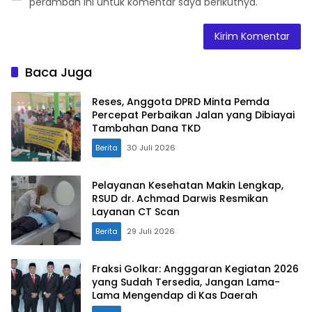
peramban ini untuk komentar saya berikutnya.
Baca Juga
Reses, Anggota DPRD Minta Pemda
Percepat Perbaikan Jalan yang Dibiayai
Tambahan Dana TKD
Berita
30 Juli 2026
Pelayanan Kesehatan Makin Lengkap,
RSUD dr. Achmad Darwis Resmikan
Layanan CT Scan
Berita
29 Juli 2026
Fraksi Golkar: Angggaran Kegiatan 2026
yang Sudah Tersedia, Jangan Lama-
Lama Mengendap di Kas Daerah