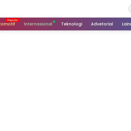
tomotif
Internasional
Teknologi
Advetorial
Lai