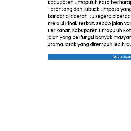
Kabupaten Limapuluh Kota berharap 
Tarantang dan Lubuak Limpato yang 
bandar di daerah itu segera diperb
melalui Pihak terkait, sebab jalan ya
Perikanan Kabupaten Limapuluh Kot
jalan yang berfungsi banyak masyara
utama, jarak yang ditempuh lebih ja
Advertise