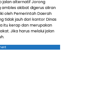
jalan alternatif Jorong
ambles akibat digerus aliran
aiki oleh Pemerintah Daerah
ng tidak jauh dari kantor Dinas
a itu kerap dan merupakan
kat. Jika harus melalui jalan
uh.
ment