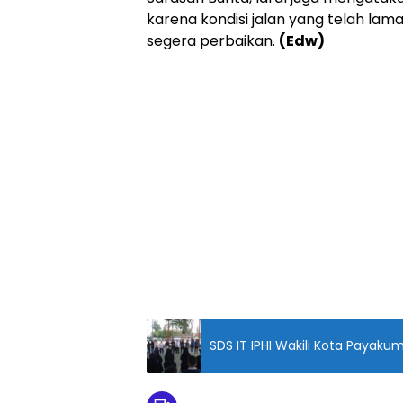
karena kondisi jalan yang telah la
segera perbaikan.
(Edw)
SDS IT IPHI Wakili Kota Payak