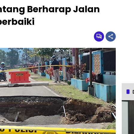
tang Berharap Jalan
perbaiki