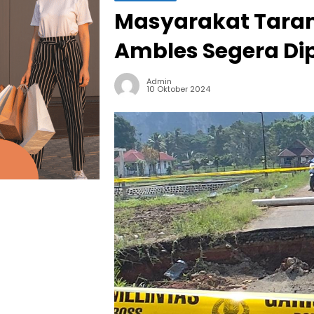
Masyarakat Taran
Ambles Segera Di
Admin
10 Oktober 2024