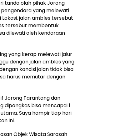
eri tanda olah pihak Jorong
n pengendara yang melewati
i Lokasi, jalan ambles tersebut
les tersebut membentuk
a dilewati oleh kendaraan
ng yang kerap melewati jalur
nggu dengan jalan ambles yang
 dengan kondisi jalan tidak bisa
paksa harus memutar dengan
atif Jorong Tarantang dan
ng dipangkas bisa mencapai 1
 utama. Saya hampir tiap hari
an ini.
awasan Objek Wisata Sarasah