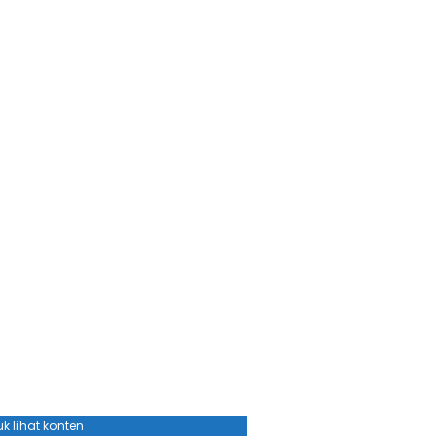
k lihat konten