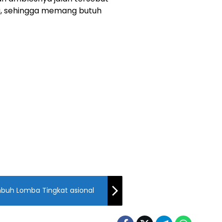
ma, sehingga memang butuh
umbuh Lomba Tingkat asional