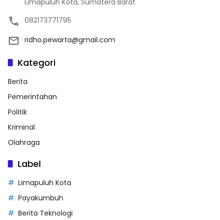
Limapuluh Kota, Sumatera Barat
082173771795
ridho.pewarta@gmail.com
Kategori
Berita
Pemerintahan
Politik
Kriminal
Olahraga
Label
Limapuluh Kota
Payakumbuh
Berita Teknologi