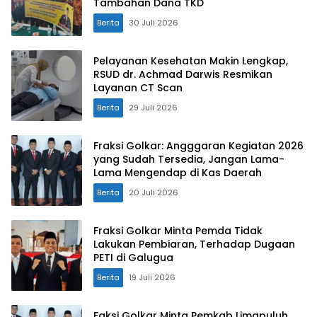
Tambahan Dana TKD
Berita
30 Juli 2026
Pelayanan Kesehatan Makin Lengkap,
RSUD dr. Achmad Darwis Resmikan
Layanan CT Scan
Berita
29 Juli 2026
Fraksi Golkar: Angggaran Kegiatan 2026
yang Sudah Tersedia, Jangan Lama-
Lama Mengendap di Kas Daerah
Berita
20 Juli 2026
Fraksi Golkar Minta Pemda Tidak
Lakukan Pembiaran, Terhadap Dugaan
PETI di Galugua
Berita
19 Juli 2026
Faksi Golkar Minta Pemkab Limapuluh