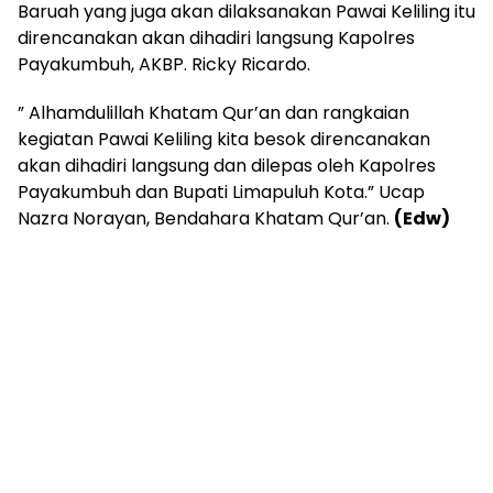
Baruah yang juga akan dilaksanakan Pawai Keliling itu
direncanakan akan dihadiri langsung Kapolres
Payakumbuh, AKBP. Ricky Ricardo.
” Alhamdulillah Khatam Qur’an dan rangkaian
kegiatan Pawai Keliling kita besok direncanakan
akan dihadiri langsung dan dilepas oleh Kapolres
Payakumbuh dan Bupati Limapuluh Kota.” Ucap
Nazra Norayan, Bendahara Khatam Qur’an.
(Edw)