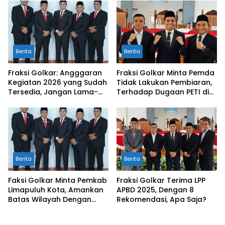
Berita
Berita
Fraksi Golkar: Angggaran
Fraksi Golkar Minta Pemda
Kegiatan 2026 yang Sudah
Tidak Lakukan Pembiaran,
Tersedia, Jangan Lama-
Terhadap Dugaan PETI di
Lama Mengendap di Kas
Galugua
Daerah
Berita
Berita
Faksi Golkar Minta Pemkab
Fraksi Golkar Terima LPP
Limapuluh Kota, Amankan
APBD 2025, Dengan 8
Batas Wilayah Dengan
Rekomendasi, Apa Saja?
Kampar Riau