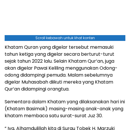
Scroll kebawah untuk lihat konten
Khatam Quran yang digelar tersebut memasuki
tahun ketiga yang digelar secara berturut-turut
sejak tahun 2022 lalu. Selain Khatam Qur’an, juga
akan digelar Pawai Keliling menggunakan Odong-
odong didampingi pemuda. Malam sebelumnya
digelar Muhasabah diikuti mereka yang Khatam
Qur’an didampingi orangtua.
Sementara dalam Khatam yang dilaksanakan hari ini
(Khatam Basimak) masing-masing anak-anak yang
khatam membaca satu surat-surat Juz 30.
” Iya, Alhamdulillah kita di Surau Tobek H. Marzuki