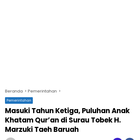
Beranda
Pemerintahan
Pemerintahan
Masuki Tahun Ketiga, Puluhan Anak
Khatam Qur’an di Surau Tobek H.
Marzuki Taeh Baruah