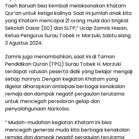
Taeh Baruah bisa kembali melaksanakan Khatam
Qur’an untuk ketiga kalinya. Saat ini jumlah anak kita
yang Khatam mencapai 21 orang mulai dari tingkat
Sekolah Dasar (SD) dan SLTP,” Ucap Zamris Hasan,
Ketua Pengurus Surau Tobek H. Marzuki, Sabtu siang
3 Agustus 2024.
Zamris juga menambahkan, saat ini di Taman
Pendidikan Quran (TPQ) Surau Tobek H. Marzuki
terdapat ratusan peserta didik yang belajar mengaji
setiap harinya. Dengan kegiatan Khatam yang
digelar diharapkan antisipasi berbagai kenakalan
remaja dan dampak negatif pergaulan terutama
untuk mencegah peredaran gelap dan
penyalahgunaan Narkoba.
” Mudah-mudahan kegiatan Khatam ini bisa
mencegah generasi muda kita berbagai kenakalan
remaja dan dampak negatif pergaulan terutama