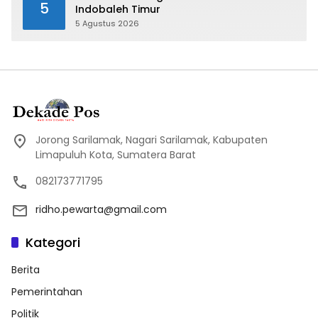
5
Indobaleh Timur
5 Agustus 2026
Jorong Sarilamak, Nagari Sarilamak, Kabupaten
Limapuluh Kota, Sumatera Barat
082173771795
ridho.pewarta@gmail.com
Kategori
Berita
Pemerintahan
Politik