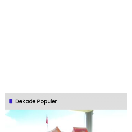
Dekade Populer