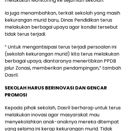
melakukan Monitoring ke sejumlah sekolah.
Ia juga menambahkan, terkait sekolah yang masih
kekurangan murid baru, Dinas Pendidikan terus
melakukan berbagai upaya agar kondisi tersebut
tidak terus terjadi.
” Untuk mengantisipasi terus terjadi persoalan ini
(sekolah kekurangan murid) kita terus melakukan
berbagai upaya, diantaranya menertibkan PPDB
jalur Zonasi, memberikan pendampingan,” tambah
Dasril.
SEKOLAH HARUS BERINOVASI DAN GENCAR
PROMOSI
Kepada pihak sekolah, Dasril berharap untuk terus
melakukan inovasi agar masyarakat mau
menyekolahkan anak-anaknya mereka ditempat
yang selama ini kerap kekurangan murid. Tidak