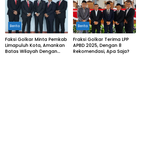
Berita
Berita
Faksi Golkar Minta Pemkab
Fraksi Golkar Terima LPP
Limapuluh Kota, Amankan
APBD 2025, Dengan 8
Batas Wilayah Dengan
Rekomendasi, Apa Saja?
Kampar Riau