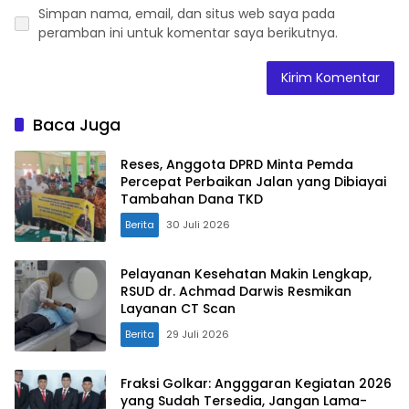
Simpan nama, email, dan situs web saya pada
peramban ini untuk komentar saya berikutnya.
Baca Juga
Reses, Anggota DPRD Minta Pemda
Percepat Perbaikan Jalan yang Dibiayai
Tambahan Dana TKD
Berita
30 Juli 2026
Pelayanan Kesehatan Makin Lengkap,
RSUD dr. Achmad Darwis Resmikan
Layanan CT Scan
Berita
29 Juli 2026
Fraksi Golkar: Angggaran Kegiatan 2026
yang Sudah Tersedia, Jangan Lama-