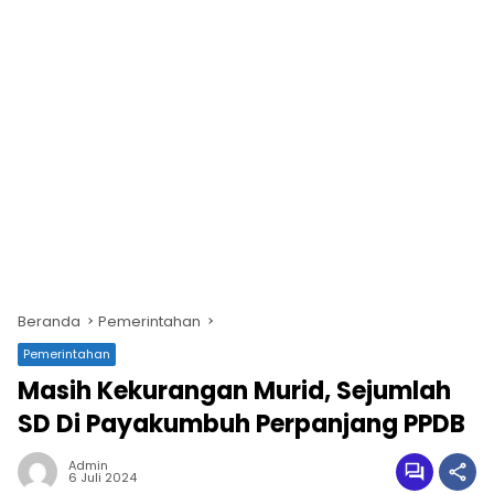
Beranda
Pemerintahan
Pemerintahan
Masih Kekurangan Murid, Sejumlah
SD Di Payakumbuh Perpanjang PPDB
Admin
6 Juli 2024