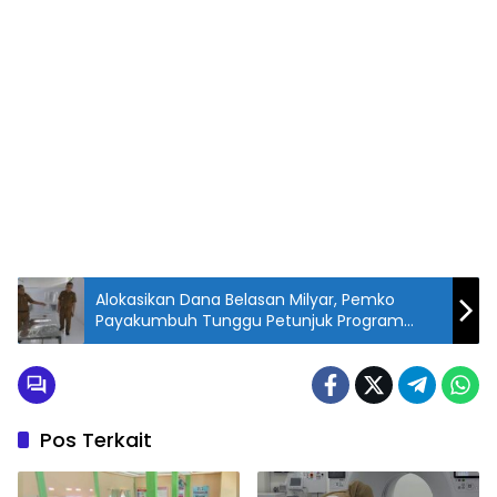
Alokasikan Dana Belasan Milyar, Pemko
Payakumbuh Tunggu Petunjuk Program
Makan Siang Gratis
Pos Terkait