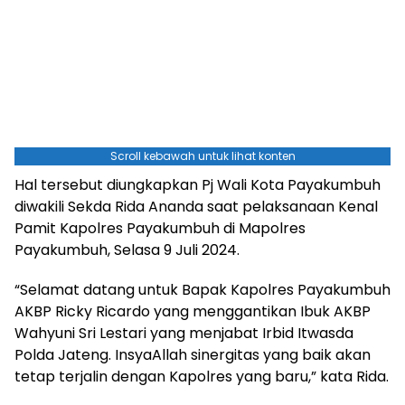
Scroll kebawah untuk lihat konten
Hal tersebut diungkapkan Pj Wali Kota Payakumbuh
diwakili Sekda Rida Ananda saat pelaksanaan Kenal
Pamit Kapolres Payakumbuh di Mapolres
Payakumbuh, Selasa 9 Juli 2024.
“Selamat datang untuk Bapak Kapolres Payakumbuh
AKBP Ricky Ricardo yang menggantikan Ibuk AKBP
Wahyuni Sri Lestari yang menjabat Irbid Itwasda
Polda Jateng. InsyaAllah sinergitas yang baik akan
tetap terjalin dengan Kapolres yang baru,” kata Rida.