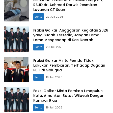
RSUD dr. Achmad Darwis Resmikan
Layanan CT Scan
Berita
29 Juli 2026
Fraksi Golkar: Angggaran Kegiatan 2026
yang Sudah Tersedia, Jangan Lama-
Lama Mengendap di Kas Daerah
Berita
20 Juli 2026
Fraksi Golkar Minta Pemda Tidak
Lakukan Pembiaran, Terhadap Dugaan
PETI di Galugua
Berita
19 Juli 2026
Faksi Golkar Minta Pemkab Limapuluh
Kota, Amankan Batas Wilayah Dengan
Kampar Riau
Berita
19 Juli 2026