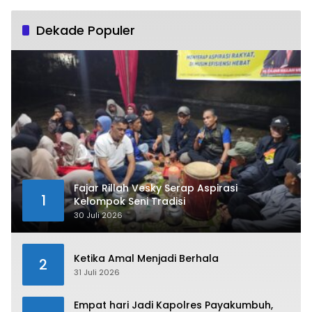
Dekade Populer
Fajar Rillah Vesky Serap Aspirasi
1
Kelompok Seni Tradisi
30 Juli 2026
Ketika Amal Menjadi Berhala
2
31 Juli 2026
Empat hari Jadi Kapolres Payakumbuh,