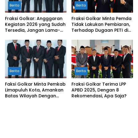
Berita
Berita
Fraksi Golkar: Angggaran
Fraksi Golkar Minta Pemda
Kegiatan 2026 yang Sudah
Tidak Lakukan Pembiaran,
Tersedia, Jangan Lama-
Terhadap Dugaan PETI di
Lama Mengendap di Kas
Galugua
Daerah
Berita
Berita
Faksi Golkar Minta Pemkab
Fraksi Golkar Terima LPP
Limapuluh Kota, Amankan
APBD 2025, Dengan 8
Batas Wilayah Dengan
Rekomendasi, Apa Saja?
Kampar Riau