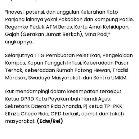
“Inovasi, potensi, dan unggulan Kelurahan Koto
Panjang lainnya yakni Pokdakan dan Kampung Patile,
Regemko Peduli, ATM Beras, Kartu Amal Kehidupan,
Gajah (Gerakan Jumat Berkah), Mina Padi,”
ungkapnya.
Selanjutnya TTG Pembuatan Pelet Ikan, Pengelolaan
Kompos, Kopan Tangguh Inflasi, Keberadaan Pasar
Ternak, Keberadaan Rumah Potong Hewan, Tradisi
Marosok, Swadaya Masyarakat, dan Sentra UMKM.
Ikut mendampingi dalam kesempatan teraebut
Ketua DPRD Kota Payakumbuh Hamdi Agus,
Sekretaris Daerah Rida Ananda, Pj Ketua TP-PKK
Elfriza Chece Rida, OPD terkait, camat dan tokoh
masyarakat.
(Edw/Rel)