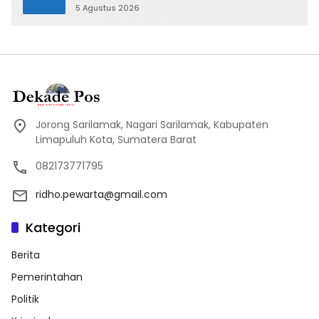
5 Agustus 2026
Jorong Sarilamak, Nagari Sarilamak, Kabupaten
Limapuluh Kota, Sumatera Barat
082173771795
ridho.pewarta@gmail.com
Kategori
Berita
Pemerintahan
Politik