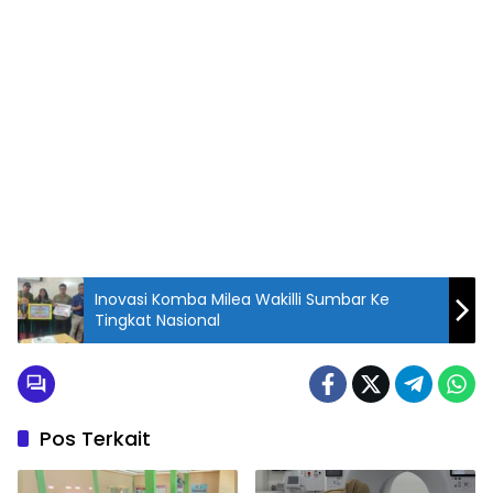
Inovasi Komba Milea Wakilli Sumbar Ke
Tingkat Nasional
Pos Terkait