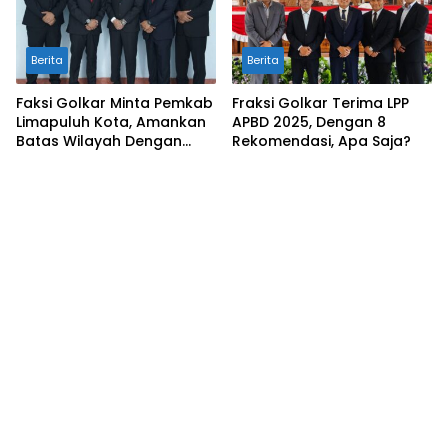
Berita
Berita
Faksi Golkar Minta Pemkab
Fraksi Golkar Terima LPP
Limapuluh Kota, Amankan
APBD 2025, Dengan 8
Batas Wilayah Dengan
Rekomendasi, Apa Saja?
Kampar Riau