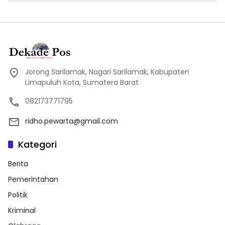
Jorong Sarilamak, Nagari Sarilamak, Kabupaten
Limapuluh Kota, Sumatera Barat
082173771795
ridho.pewarta@gmail.com
Kategori
Berita
Pemerintahan
Politik
Kriminal