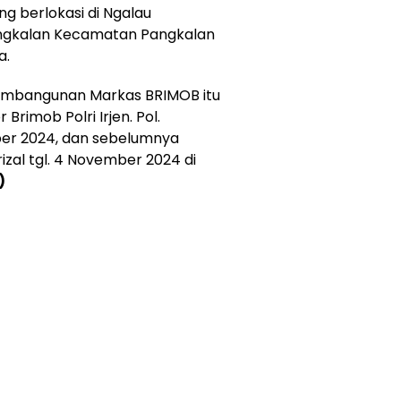
ang berlokasi di Ngalau
ngkalan Kecamatan Pangkalan
a.
pembangunan Markas BRIMOB itu
rimob Polri Irjen. Pol.
ber 2024, dan sebelumnya
izal tgl. 4 November 2024 di
)