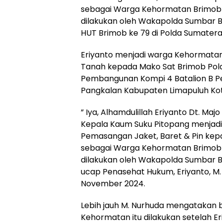
sebagai Warga Kehormatan Brimob 
dilakukan oleh Wakapolda Sumbar Br
HUT Brimob ke 79 di Polda Sumatera
Eriyanto menjadi warga Kehormata
Tanah kepada Mako Sat Brimob Pol
Pembangunan Kompi 4 Batalion B Pe
Pangkalan Kabupaten Limapuluh Kot
” Iya, Alhamdulillah Eriyanto Dt. 
Kepala Kaum Suku Pitopang menjad
Pemasangan Jaket, Baret & Pin kepa
sebagai Warga Kehormatan Brimob 
dilakukan oleh Wakapolda Sumbar Br
ucap Penasehat Hukum, Eriyanto, M.
November 2024.
Lebih jauh M. Nurhuda mengatakan
Kehormatan itu dilakukan setelah 