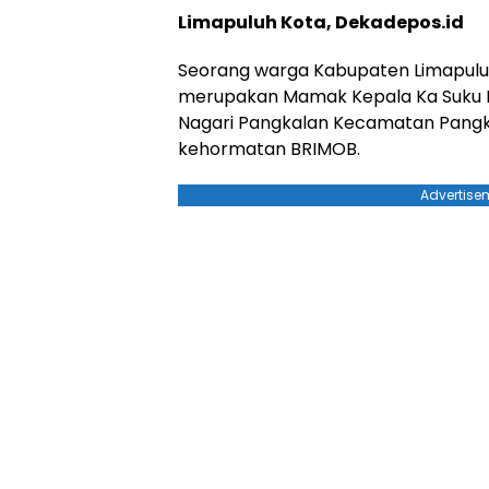
Limapuluh Kota, Dekadepos.id
Seorang warga Kabupaten Limapuluh
merupakan Mamak Kepala Ka Suku P
Nagari Pangkalan Kecamatan Pangka
kehormatan BRIMOB.
Advertise