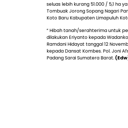
seluas lebih kurang 51.000 / 5,1 ha y
Tombuak Jorong Sopang Nagari Pa
Koto Baru Kabupaten Limapuluh Kot
” Hibah tanah/serahterima untuk 
dilakukan Eriyanto kepada Wadankor B
Ramdani Hidayat tanggal 12 Novem
kepada Dansat Kombes. Pol. Joni Afr
Padang Sarai Sumatera Barat.
(Edw