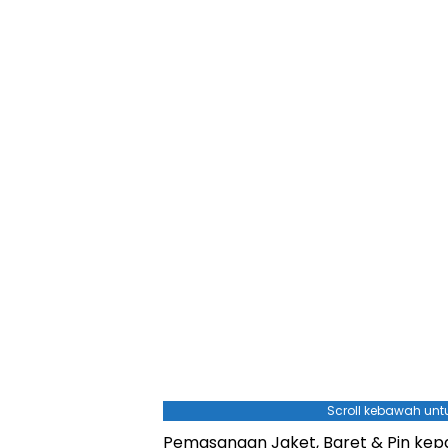
Scroll kebawah untu
Pemasangan Jaket, Baret & Pin kepa