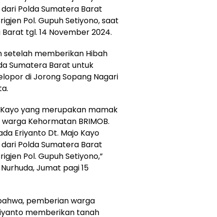
dari Polda Sumatera Barat
igjen Pol. Gupuh Setiyono, saat
 Barat tgl. 14 November 2024.
n setelah memberikan Hibah
da Sumatera Barat untuk
lopor di Jorong Sopang Nagari
a.
Majo Kayo yang merupakan mamak
i warga Kehormatan BRIMOB.
da Eriyanto Dt. Majo Kayo
dari Polda Sumatera Barat
igjen Pol. Gupuh Setiyono,”
 Nurhuda, Jumat pagi 15
 bahwa, pemberian warga
Eriyanto memberikan tanah