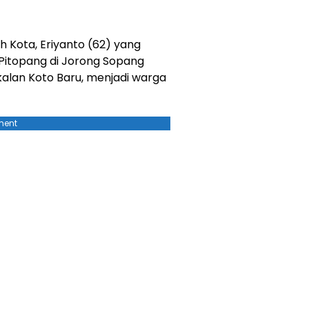
 Kota, Eriyanto (62) yang
itopang di Jorong Sopang
lan Koto Baru, menjadi warga
ment