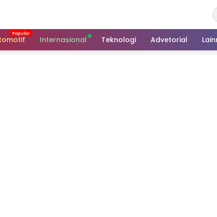
tomotif
Internasional
Teknologi
Advetorial
Lai