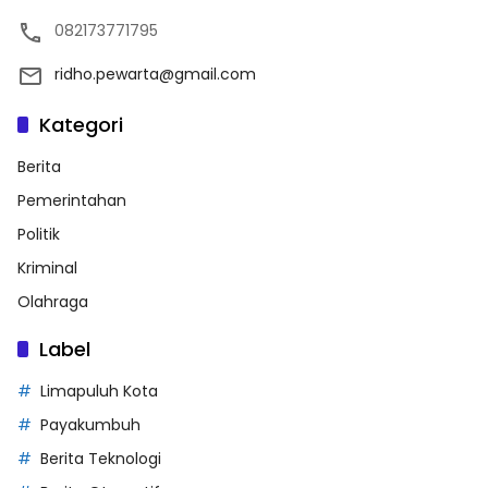
082173771795
ridho.pewarta@gmail.com
Kategori
Berita
Pemerintahan
Politik
Kriminal
Olahraga
Label
Limapuluh Kota
Payakumbuh
Berita Teknologi