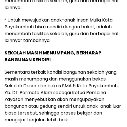
menambah fasilitas sekolah, guru dan berbagai hal
lainnya.
” Untuk mewujudkan anak-anak Insan Mulia Kota
Payakumbuh bisa mandiri dengan bakat, adalah
menambah fasilitas sekolah, guru dan berbagai hal
lainnya” tambahnya.
SEKOLAH MASIH MENUMPANG, BERHARAP
BANGUNAN SENDIRI
Sementara terkait kondisi bangunan sekolah yang
masih menumpang dan menggunakan bekas
Sekolah Dasar dan bekas SMA 5 Kota Payakumbuh,
Yb. Dt. Permato Alam sebagai Ketua Pembina
Yayasan menyebutkan akan mengupayakan
bangunan atau gedung sendiri untuk anak-anak luar
biasa tersebut, sehingga proses belajar dan
mengajar berjalan lebih baik.