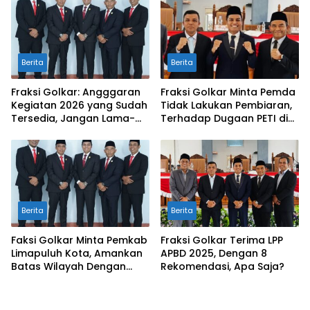
Berita
Berita
Fraksi Golkar: Angggaran
Fraksi Golkar Minta Pemda
Kegiatan 2026 yang Sudah
Tidak Lakukan Pembiaran,
Tersedia, Jangan Lama-
Terhadap Dugaan PETI di
Lama Mengendap di Kas
Galugua
Daerah
Berita
Berita
Faksi Golkar Minta Pemkab
Fraksi Golkar Terima LPP
Limapuluh Kota, Amankan
APBD 2025, Dengan 8
Batas Wilayah Dengan
Rekomendasi, Apa Saja?
Kampar Riau