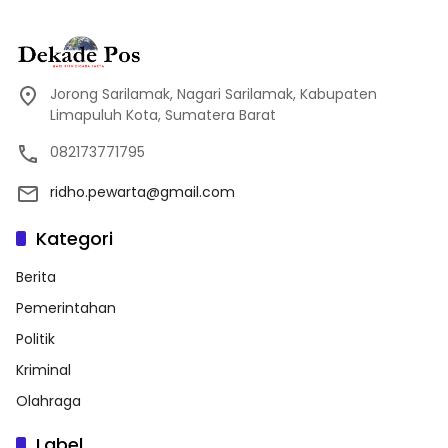
Jorong Sarilamak, Nagari Sarilamak, Kabupaten
Limapuluh Kota, Sumatera Barat
082173771795
ridho.pewarta@gmail.com
Kategori
Berita
Pemerintahan
Politik
Kriminal
Olahraga
Label