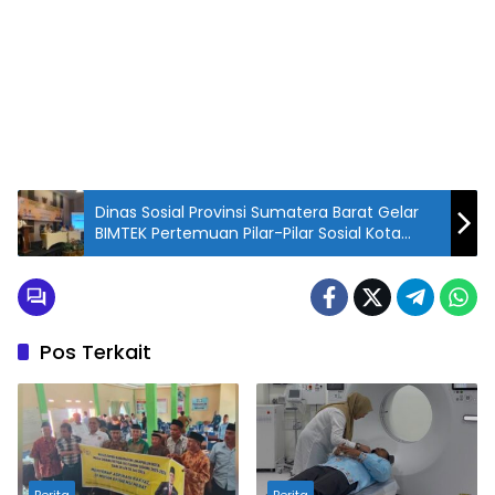
Dinas Sosial Provinsi Sumatera Barat Gelar
BIMTEK Pertemuan Pilar-Pilar Sosial Kota
Payakumbuh
Pos Terkait