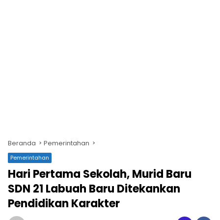
Beranda
Pemerintahan
Pemerintahan
Hari Pertama Sekolah, Murid Baru
SDN 21 Labuah Baru Ditekankan
Pendidikan Karakter