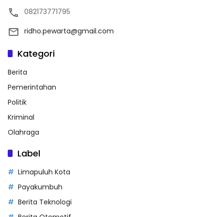
082173771795
ridho.pewarta@gmail.com
Kategori
Berita
Pemerintahan
Politik
Kriminal
Olahraga
Label
Limapuluh Kota
Payakumbuh
Berita Teknologi