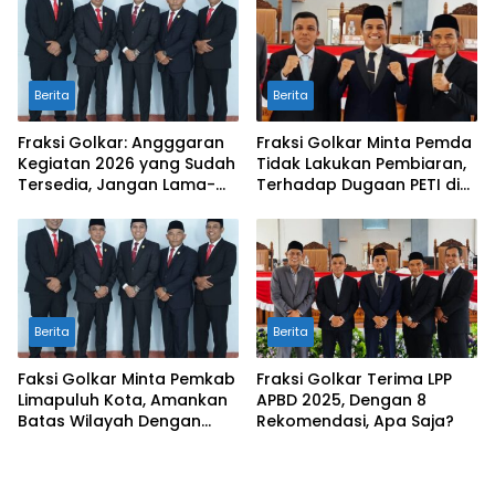
Berita
Berita
Fraksi Golkar: Angggaran
Fraksi Golkar Minta Pemda
Kegiatan 2026 yang Sudah
Tidak Lakukan Pembiaran,
Tersedia, Jangan Lama-
Terhadap Dugaan PETI di
Lama Mengendap di Kas
Galugua
Daerah
Berita
Berita
Faksi Golkar Minta Pemkab
Fraksi Golkar Terima LPP
Limapuluh Kota, Amankan
APBD 2025, Dengan 8
Batas Wilayah Dengan
Rekomendasi, Apa Saja?
Kampar Riau