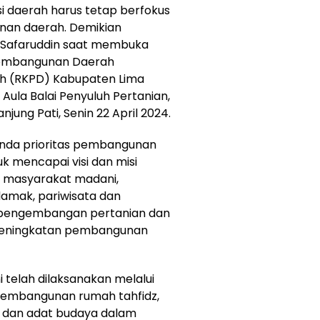
i daerah harus tetap berfokus
nan daerah. Demikian
a Safaruddin saat membuka
embangunan Daerah
h (RKPD) Kabupaten Lima
Aula Balai Penyuluh Pertanian,
jung Pati, Senin 22 April 2024.
enda prioritas pembangunan
k mencapai visi dan misi
 masyarakat madani,
amak, pariwisata dan
 pengembangan pertanian dan
a peningkatan pembangunan
telah dilaksanakan melalui
pembangunan rumah tahfidz,
 dan adat budaya dalam