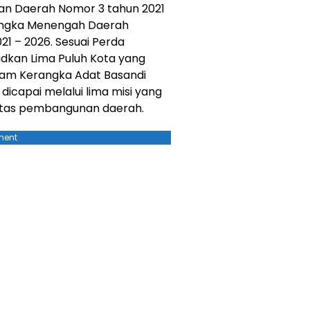
n Daerah Nomor 3 tahun 2021
ngka Menengah Daerah
21 – 2026. Sesuai Perda
udkan Lima Puluh Kota yang
lam Kerangka Adat Basandi
 dicapai melalui lima misi yang
ritas pembangunan daerah.
ment