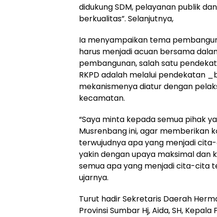
didukung SDM, pelayanan publik dan
berkualitas”. Selanjutnya,
Ia menyampaikan tema pembanguna
harus menjadi acuan bersama dala
pembangunan, salah satu pendeka
RKPD adalah melalui pendekatan 
mekanismenya diatur dengan pelak
kecamatan.
“Saya minta kepada semua pihak ya
Musrenbang ini, agar memberikan ko
terwujudnya apa yang menjadi cita-
yakin dengan upaya maksimal dan ke
semua apa yang menjadi cita-cita t
ujarnya.
Turut hadir Sekretaris Daerah Her
Provinsi Sumbar Hj, Aida, SH, Kepal