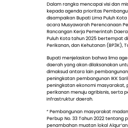
Dalam rangka mencapai visi dan mis
kepada agenda prioritas Pembangu
disampaikan Bupati Lima Puluh Kot
acara Musyawarah Perencanaan P
Rancangan Kerja Pemerintah Daera
Puluh Kota tahun 2025 bertempat di 
Perikanan, dan Kehutanan (BP3K), Tan
Bupati menjelaskan bahwa lima ag
daerah yang akan dilaksanakan untu
dimaksud antara lain pembangunan
peningkatan pembangunan IKK Saril
peningkatan ekonomi masyarakat,
perikanan menuju agribisnis, sert
infrastruktur daerah.
“ Pembangunan masyarakat madani 
Perbup No. 33 Tahun 2022 tentang 
penambahan muatan lokal Alqur’an