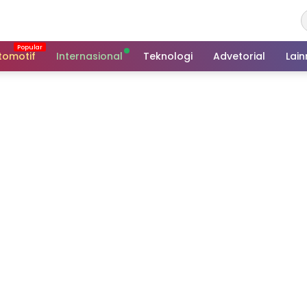
tomotif
Internasional
Teknologi
Advetorial
Lai