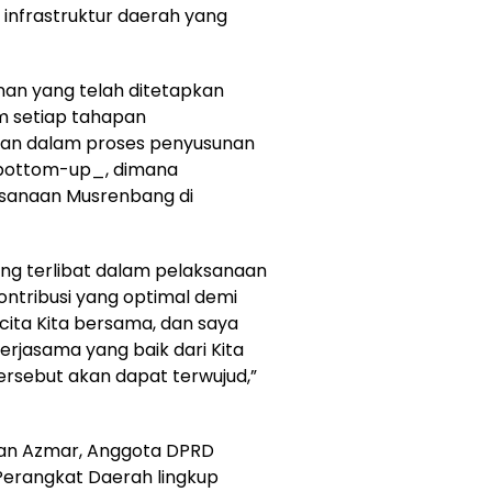
 infrastruktur daerah yang
n yang telah ditetapkan
m setiap tahapan
tan dalam proses penyusunan
_bottom-up_, dimana
sanaan Musrenbang di
ng terlibat dalam pelaksanaan
ntribusi yang optimal demi
cita Kita bersama, dan saya
rjasama yang baik dari Kita
ersebut akan dapat terwujud,”
man Azmar, Anggota DPRD
a Perangkat Daerah lingkup