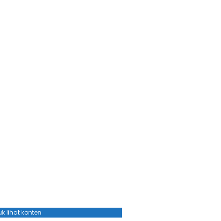
k lihat konten