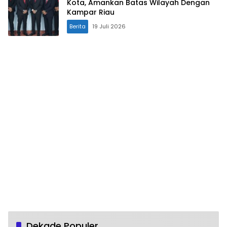
Kota, Amankan Batas Wilayah Dengan
Kampar Riau
Berita
19 Juli 2026
Dekade Populer