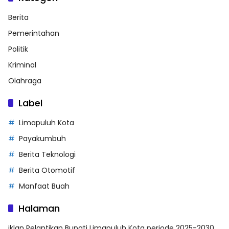
Berita
Pemerintahan
Politik
Kriminal
Olahraga
Label
Limapuluh Kota
Payakumbuh
Berita Teknologi
Berita Otomotif
Manfaat Buah
Halaman
iklan Pelantikan Bupati Limapuluh Kota periode 2025-2030