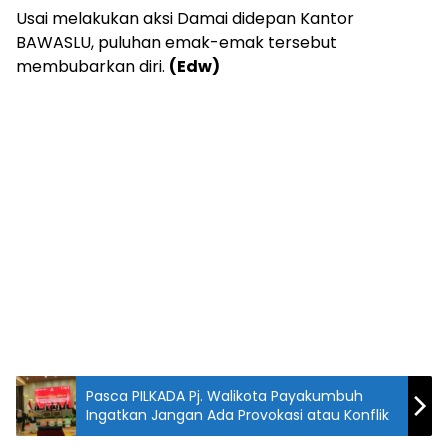
Usai melakukan aksi Damai didepan Kantor
BAWASLU, puluhan emak-emak tersebut
membubarkan diri.
(Edw)
Pasca PILKADA Pj. Walikota Payakumbuh
Ingatkan Jangan Ada Provokasi atau Konflik