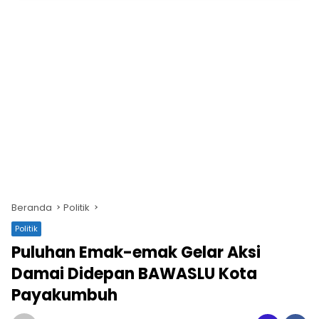
Beranda
Politik
Politik
Puluhan Emak-emak Gelar Aksi
Damai Didepan BAWASLU Kota
Payakumbuh