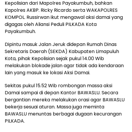
Kepolisian dari Mapolres Payakumbuh, bahkan
Kapolres AKBP. Ricky Ricardo serta WAKAPOLRES
KOMPOL. Russirwan ikut mengawal aksi damai yang
digagas oleh Aliansi Peduli PILKADA Kota
Payakumbuh.
Dipintu masuk Jalan Jeruk didepan Rumah Dinas
Sekretaris Daerah (SEKDA) Kabupaten Limapuluh
Kota, pihak Kepolisian sejak pukul 14.00 Wib
melakukan blokade jalan agar tidak ada kendaraan
lain yang masuk ke lokasi Aksi Damai.
Sekitas pukul 15.52 Wib rombongan massa aksi
Damai sampai di depan Kantor BAWASLU. Secara
bergantian mereka melakukan orasi agar BAWASLU
bekerja sesuai aturan. Massa juga meminta
BAWASLU menuntas berbagai dugaan kecurangan
PILKADA.