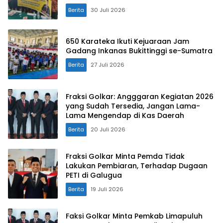
Berita
30 Juli 2026
650 Karateka Ikuti Kejuaraan Jam
Gadang Inkanas Bukittinggi se-Sumatra
Berita
27 Juli 2026
Fraksi Golkar: Angggaran Kegiatan 2026
yang Sudah Tersedia, Jangan Lama-
Lama Mengendap di Kas Daerah
Berita
20 Juli 2026
Fraksi Golkar Minta Pemda Tidak
Lakukan Pembiaran, Terhadap Dugaan
PETI di Galugua
Berita
19 Juli 2026
Faksi Golkar Minta Pemkab Limapuluh