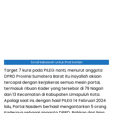
Scroll kebawah untuk lihat konten
Target 7 kursi pada PILEG nanti, menurut anggota
DPRD Provinsi Sumatera Barat itu insyallah akaan
tercapai dengan kerjakeras semua mesin partai,
termasuk ribuan Kader yang tersebar di 79 Nagari
dan 13 Kecamatan di Kabupaten Limapuluh Kota.
Apalagi saat ini, dengan hasil PILEG 14 Februari 2024
lalu, Partai Nasdem berhasil mengantarkan 5 orang
Kadernya sebagai anggota DPRD. Bahkan dari lima