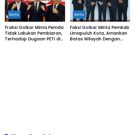
Berita
Berita
Fraksi Golkar Minta Pemda
Faksi Golkar Minta Pemkab
Tidak Lakukan Pembiaran,
Limapuluh Kota, Amankan
Terhadap Dugaan PETI di
Batas Wilayah Dengan
Galugua
Kampar Riau