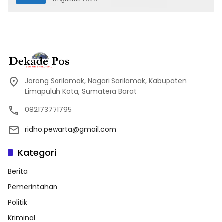
Jorong Sarilamak, Nagari Sarilamak, Kabupaten
Limapuluh Kota, Sumatera Barat
082173771795
ridho.pewarta@gmail.com
Kategori
Berita
Pemerintahan
Politik
Kriminal