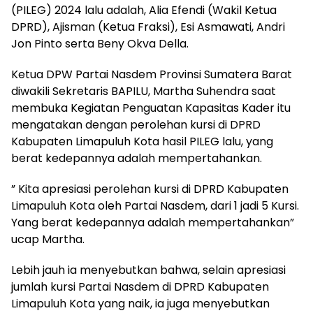
(PILEG) 2024 lalu adalah, Alia Efendi (Wakil Ketua
DPRD), Ajisman (Ketua Fraksi), Esi Asmawati, Andri
Jon Pinto serta Beny Okva Della.
Ketua DPW Partai Nasdem Provinsi Sumatera Barat
diwakili Sekretaris BAPILU, Martha Suhendra saat
membuka Kegiatan Penguatan Kapasitas Kader itu
mengatakan dengan perolehan kursi di DPRD
Kabupaten Limapuluh Kota hasil PILEG lalu, yang
berat kedepannya adalah mempertahankan.
” Kita apresiasi perolehan kursi di DPRD Kabupaten
Limapuluh Kota oleh Partai Nasdem, dari 1 jadi 5 Kursi.
Yang berat kedepannya adalah mempertahankan”
ucap Martha.
Lebih jauh ia menyebutkan bahwa, selain apresiasi
jumlah kursi Partai Nasdem di DPRD Kabupaten
Limapuluh Kota yang naik, ia juga menyebutkan