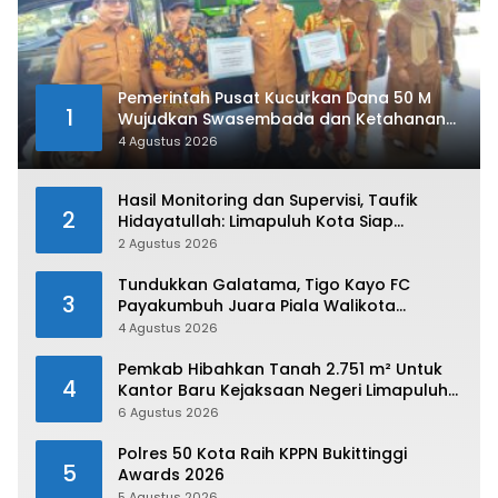
Pemerintah Pusat Kucurkan Dana 50 M
1
Wujudkan Swasembada dan Ketahanan
Pangan di Kabupaten 50 Kota
4 Agustus 2026
Hasil Monitoring dan Supervisi, Taufik
2
Hidayatullah: Limapuluh Kota Siap
Kirimkan Atlet Terbaiknya Pada Porprov
2 Agustus 2026
Sumbar 2026
Tundukkan Galatama, Tigo Kayo FC
3
Payakumbuh Juara Piala Walikota
Payakumbuh 2026
4 Agustus 2026
Pemkab Hibahkan Tanah 2.751 m² Untuk
4
Kantor Baru Kejaksaan Negeri Limapuluh
Kota
6 Agustus 2026
Polres 50 Kota Raih KPPN Bukittinggi
5
Awards 2026
5 Agustus 2026