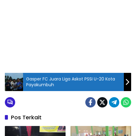
Gasper FC Juara Liga Askot PSSI U-20 Kota
Payakumbuh
Pos Terkait