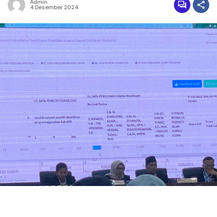
Admin
4 Desember 2024