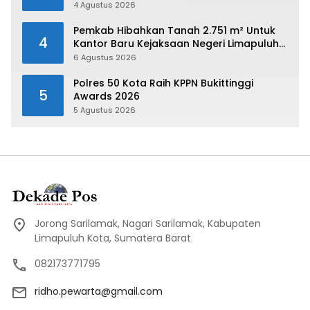
Payakumbuh 2026
4 Agustus 2026
Pemkab Hibahkan Tanah 2.751 m² Untuk
4
Kantor Baru Kejaksaan Negeri Limapuluh
Kota
6 Agustus 2026
Polres 50 Kota Raih KPPN Bukittinggi
5
Awards 2026
5 Agustus 2026
Jorong Sarilamak, Nagari Sarilamak, Kabupaten
Limapuluh Kota, Sumatera Barat
082173771795
ridho.pewarta@gmail.com