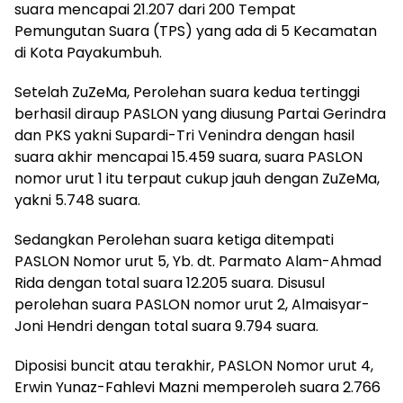
suara mencapai 21.207 dari 200 Tempat
Pemungutan Suara (TPS) yang ada di 5 Kecamatan
di Kota Payakumbuh.
Setelah ZuZeMa, Perolehan suara kedua tertinggi
berhasil diraup PASLON yang diusung Partai Gerindra
dan PKS yakni Supardi-Tri Venindra dengan hasil
suara akhir mencapai 15.459 suara, suara PASLON
nomor urut 1 itu terpaut cukup jauh dengan ZuZeMa,
yakni 5.748 suara.
Sedangkan Perolehan suara ketiga ditempati
PASLON Nomor urut 5, Yb. dt. Parmato Alam-Ahmad
Rida dengan total suara 12.205 suara. Disusul
perolehan suara PASLON nomor urut 2, Almaisyar-
Joni Hendri dengan total suara 9.794 suara.
Diposisi buncit atau terakhir, PASLON Nomor urut 4,
Erwin Yunaz-Fahlevi Mazni memperoleh suara 2.766