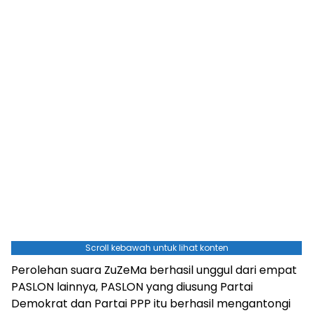
Scroll kebawah untuk lihat konten
Perolehan suara ZuZeMa berhasil unggul dari empat
PASLON lainnya, PASLON yang diusung Partai
Demokrat dan Partai PPP itu berhasil mengantongi