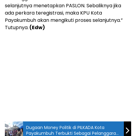
selanjutnya menetapkan PASLON. Sebaliknya jika
ada perkara teregistrasi, maka KPU Kota
Payakumbuh akan mengikuti proses selanjutnya.”
Tutupnya.
(Edw)
Dugaan Money Politik di PILKADA Kota
Payakumbuh Terbukti Sebagai Pelanggaran