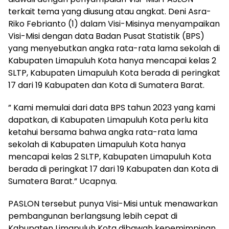
terkait tema yang diusung atau angkat. Deni Asra-
Riko Febrianto (1) dalam Visi-Misinya menyampaikan
Visi-Misi dengan data Badan Pusat Statistik (BPS)
yang menyebutkan angka rata-rata lama sekolah di
Kabupaten Limapuluh Kota hanya mencapai kelas 2
SLTP, Kabupaten Limapuluh Kota berada di peringkat
17 dari 19 Kabupaten dan Kota di Sumatera Barat.
” Kami memulai dari data BPS tahun 2023 yang kami
dapatkan, di Kabupaten Limapuluh Kota perlu kita
ketahui bersama bahwa angka rata-rata lama
sekolah di Kabupaten Limapuluh Kota hanya
mencapai kelas 2 SLTP, Kabupaten Limapuluh Kota
berada di peringkat 17 dari 19 Kabupaten dan Kota di
Sumatera Barat.” Ucapnya.
PASLON tersebut punya Visi-Misi untuk menawarkan
pembangunan berlangsung lebih cepat di
Kabupaten Limapuluh Kota dibawah kepemimpinan