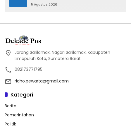
5 Agustus 2026
Jorong Sarilamak, Nagari Sarilamak, Kabupaten
Limapuluh Kota, Sumatera Barat
082173771795
ridho.pewarta@gmail.com
Kategori
Berita
Pemerintahan
Politik