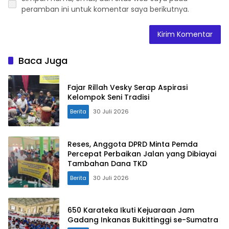
peramban ini untuk komentar saya berikutnya.
Baca Juga
Fajar Rillah Vesky Serap Aspirasi
Kelompok Seni Tradisi
Berita
30 Juli 2026
Reses, Anggota DPRD Minta Pemda
Percepat Perbaikan Jalan yang Dibiayai
Tambahan Dana TKD
Berita
30 Juli 2026
650 Karateka Ikuti Kejuaraan Jam
Gadang Inkanas Bukittinggi se-Sumatra