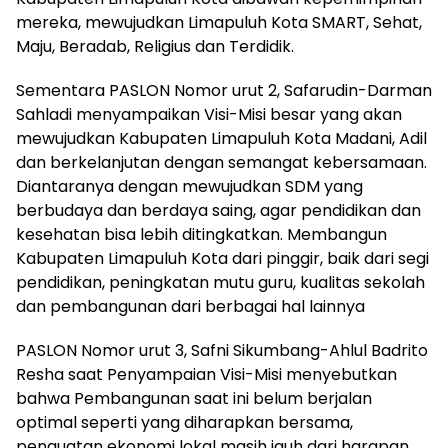
mereka, mewujudkan Limapuluh Kota SMART, Sehat,
Maju, Beradab, Religius dan Terdidik.
Sementara PASLON Nomor urut 2, Safarudin-Darman
Sahladi menyampaikan Visi-Misi besar yang akan
mewujudkan Kabupaten Limapuluh Kota Madani, Adil
dan berkelanjutan dengan semangat kebersamaan.
Diantaranya dengan mewujudkan SDM yang
berbudaya dan berdaya saing, agar pendidikan dan
kesehatan bisa lebih ditingkatkan. Membangun
Kabupaten Limapuluh Kota dari pinggir, baik dari segi
pendidikan, peningkatan mutu guru, kualitas sekolah
dan pembangunan dari berbagai hal lainnya
PASLON Nomor urut 3, Safni Sikumbang-Ahlul Badrito
Resha saat Penyampaian Visi-Misi menyebutkan
bahwa Pembangunan saat ini belum berjalan
optimal seperti yang diharapkan bersama,
penguatan ekonomi lokal masih jauh dari harapan,