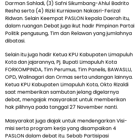
Darman Sahladi, (3) Safni Sikumbang-Ahlul Badrito
Resha serta (4) Rizki Kurniawan Nakasri-Ferizal
Ridwan. Selain Keempat PASLON kepala Daerah itu,
dalam ruangan Debat juga ikut hadir Pimpinan Partai
Politik pengusung, Tim dan Relawan yang jumlahnya
dibatasi.
Selain itu juga hadir Ketua KPU Kabupaten Limapuluh
Kota dan jajarannya, Pj. Bupati Limapuluh Kota
FORKOMPINDA, Tim Perumus, Tim Panelis, BAWASLU,
OPD, Walinagari dan Ormas serta undangan lainnya.
Ketua KPU Kabupaten Limapuluh Kota, Okto Rizaldi
saat memberikan sambutan jelang digelarnya
debat, mengajak masyarakat untuk memberikan
hak pilihnya pada tanggal 27 November nanti.
Masyarakat juga diajak untuk mendengarkan Visi-
misi serta program kerja yang disampaikan 4
PASLON dalam debat itu. Sebab Partisipasi