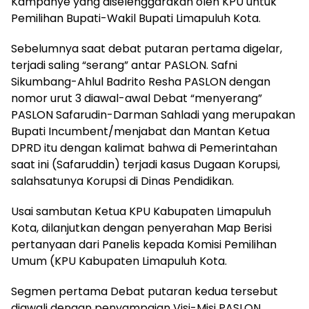
Kampanye yang diselenggarakan oleh KPU untuk
Pemilihan Bupati-Wakil Bupati Limapuluh Kota.
Sebelumnya saat debat putaran pertama digelar,
terjadi saling “serang” antar PASLON. Safni
Sikumbang-Ahlul Badrito Resha PASLON dengan
nomor urut 3 diawal-awal Debat “menyerang”
PASLON Safarudin-Darman Sahladi yang merupakan
Bupati Incumbent/menjabat dan Mantan Ketua
DPRD itu dengan kalimat bahwa di Pemerintahan
saat ini (Safaruddin) terjadi kasus Dugaan Korupsi,
salahsatunya Korupsi di Dinas Pendidikan.
Usai sambutan Ketua KPU Kabupaten Limapuluh
Kota, dilanjutkan dengan penyerahan Map Berisi
pertanyaan dari Panelis kepada Komisi Pemilihan
Umum (KPU Kabupaten Limapuluh Kota.
Segmen pertama Debat putaran kedua tersebut
diawali dengan penyampaian Visi-Misi PASLON