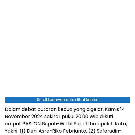
Scroll kebawah untuk lihat konten
Dalam debat putaran kedua yang digelar, Kamis 14
November 2024 sekitar pukul 20.00 Wib diikuti
empat PASLON Bupati-Wakil Bupati Limapuluh Kota,
Yakni (1) Deni Asra-Riko Febrianto, (2) Safarudin-