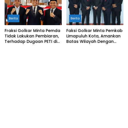
Berita
Berita
Fraksi Golkar Minta Pemda
Faksi Golkar Minta Pemkab
Tidak Lakukan Pembiaran,
Limapuluh Kota, Amankan
Terhadap Dugaan PETI di
Batas Wilayah Dengan
Galugua
Kampar Riau