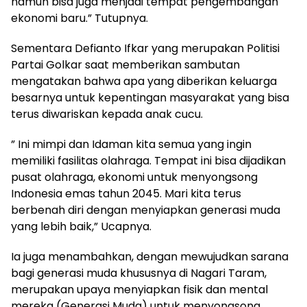
namun bisa juga menjadi tempat pengembangan
ekonomi baru.” Tutupnya.
Sementara Defianto Ifkar yang merupakan Politisi
Partai Golkar saat memberikan sambutan
mengatakan bahwa apa yang diberikan keluarga
besarnya untuk kepentingan masyarakat yang bisa
terus diwariskan kepada anak cucu.
” Ini mimpi dan Idaman kita semua yang ingin
memiliki fasilitas olahraga. Tempat ini bisa dijadikan
pusat olahraga, ekonomi untuk menyongsong
Indonesia emas tahun 2045. Mari kita terus
berbenah diri dengan menyiapkan generasi muda
yang lebih baik,” Ucapnya.
Ia juga menambahkan, dengan mewujudkan sarana
bagi generasi muda khususnya di Nagari Taram,
merupakan upaya menyiapkan fisik dan mental
mereka (Generasi Muda) untuk menyongsong