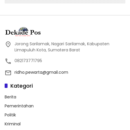
Jorong Sarilamak, Nagari Sarilamak, Kabupaten
Limapuluh Kota, Sumatera Barat
082173771795
ridho.pewarta@gmail.com
Kategori
Berita
Pemerintahan
Politik
Kriminal