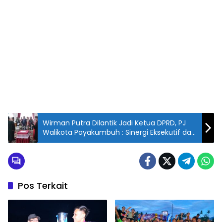
Wirman Putra Dilantik Jadi Ketua DPRD, PJ
Walikota Payakumbuh : Sinergi Eksekutif dan
Legislatif Dukung Pembangunan Daerah
Pos Terkait