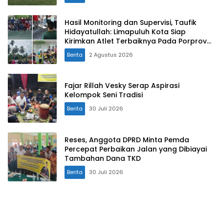
Hasil Monitoring dan Supervisi, Taufik
Hidayatullah: Limapuluh Kota Siap
Kirimkan Atlet Terbaiknya Pada Porprov
Sumbar 2026
Berita
2 Agustus 2026
Fajar Rillah Vesky Serap Aspirasi
Kelompok Seni Tradisi
Berita
30 Juli 2026
Reses, Anggota DPRD Minta Pemda
Percepat Perbaikan Jalan yang Dibiayai
Tambahan Dana TKD
Berita
30 Juli 2026