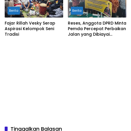
Berita
Berita
Fajar Rillah Vesky Serap
Reses, Anggota DPRD Minta
Aspirasi Kelompok Seni
Pemda Percepat Perbaikan
Tradisi
Jalan yang Dibiayai
Tambahan Dana TKD
Tinggalkan Balasan