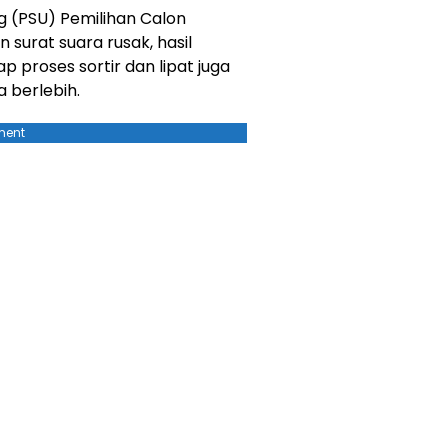
g (PSU) Pemilihan Calon
 surat suara rusak, hasil
 proses sortir dan lipat juga
a berlebih.
ment