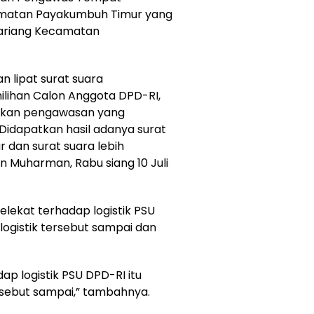
matan Payakumbuh Timur yang
 Jariang Kecamatan
an lipat surat suara
lihan Calon Anggota DPD-RI,
ukan pengawasan yang
Didapatkan hasil adanya surat
 dan surat suara lebih
n Muharman, Rabu siang 10 Juli
ekat terhadap logistik PSU
logistik tersebut sampai dan
p logistik PSU DPD-RI itu
ersebut sampai,” tambahnya.