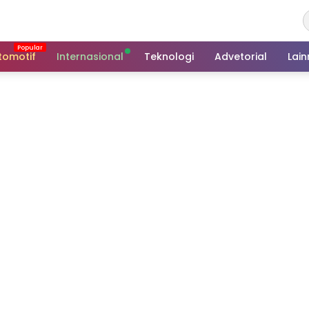
tomotif
Internasional
Teknologi
Advetorial
Lai