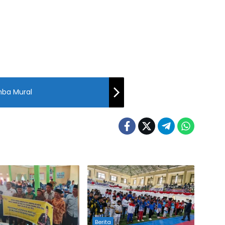
ba Mural
Berita