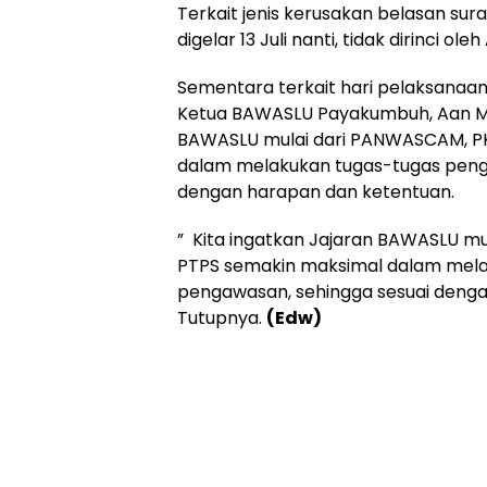
Terkait jenis kerusakan belasan sur
digelar 13 Juli nanti, tidak dirinci o
Sementara terkait hari pelaksanaa
Ketua BAWASLU Payakumbuh, Aan M
BAWASLU mulai dari PANWASCAM, P
dalam melakukan tugas-tugas peng
dengan harapan dan ketentuan.
” Kita ingatkan Jajaran BAWASLU m
PTPS semakin maksimal dalam mela
pengawasan, sehingga sesuai denga
Tutupnya.
(Edw)