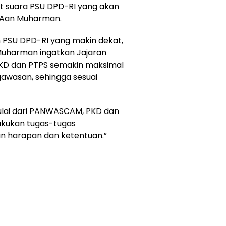
at suara PSU DPD-RI yang akan
leh Aan Muharman.
n PSU DPD-RI yang makin dekat,
uharman ingatkan Jajaran
KD dan PTPS semakin maksimal
awasan, sehingga sesuai
ulai dari PANWASCAM, PKD dan
kukan tugas-tugas
n harapan dan ketentuan.”