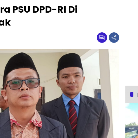
ra PSU DPD-RI Di
sak