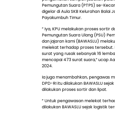
Pemungutan Suara (PTPS) se-Keca
digelar di Aula SKB Kelurahan Balai
Payakumbuh Timur.
” Iya, KPU melakukan proses sortir d
Pemungutan Suara Ulang (PSU) Pemi
dan jajaran kami (BAWASLU) melak
melekat terhadap proses tersebut. 
surat yang rusak sebanyak 16 lembar
mencapai 473 surat suara,” ucap Aa
2024.
Ia juga menambahkan, pengawas mel
DPD-RI itu dilakukan BAWASLU sejak 
dilakukan proses sortir dan lipat.
” Untuk pengawasan melekat terhada
dilakukan BAWASLU sejak logistik t