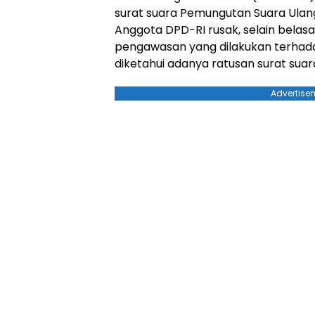
surat suara Pemungutan Suara Ulan
Anggota DPD-RI rusak, selain belasan
pengawasan yang dilakukan terhadap
diketahui adanya ratusan surat suar
Advertise