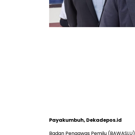
Payakumbuh, Dekadepos.id
Badan Pengawas Pemilu (BAWASLU