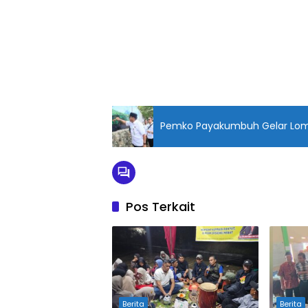
Pemko Payakumbuh Gelar Lom
Pos Terkait
Berita
Berita