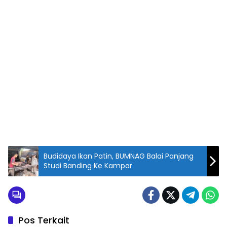
Budidaya Ikan Patin, BUMNAG Balai Panjang
Studi Banding Ke Kampar
Pos Terkait