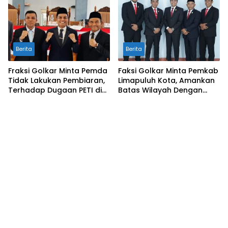
Daerah
Berita
Berita
Fraksi Golkar Minta Pemda
Faksi Golkar Minta Pemkab
Tidak Lakukan Pembiaran,
Limapuluh Kota, Amankan
Terhadap Dugaan PETI di
Batas Wilayah Dengan
Galugua
Kampar Riau