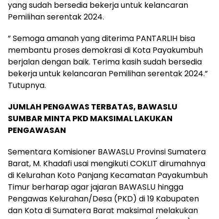
yang sudah bersedia bekerja untuk kelancaran
Pemilihan serentak 2024.
” Semoga amanah yang diterima PANTARLIH bisa
membantu proses demokrasi di Kota Payakumbuh
berjalan dengan baik. Terima kasih sudah bersedia
bekerja untuk kelancaran Pemilihan serentak 2024.”
Tutupnya.
JUMLAH PENGAWAS TERBATAS, BAWASLU
SUMBAR MINTA PKD MAKSIMAL LAKUKAN
PENGAWASAN
Sementara Komisioner BAWASLU Provinsi Sumatera
Barat, M. Khadafi usai mengikuti COKLIT dirumahnya
di Kelurahan Koto Panjang Kecamatan Payakumbuh
Timur berharap agar jajaran BAWASLU hingga
Pengawas Kelurahan/Desa (PKD) di 19 Kabupaten
dan Kota di Sumatera Barat maksimal melakukan