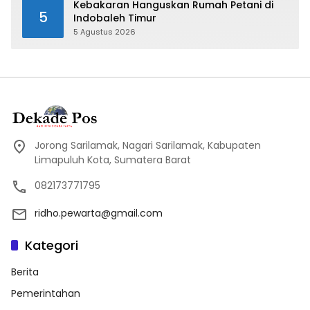
Kebakaran Hanguskan Rumah Petani di
5
Indobaleh Timur
5 Agustus 2026
Jorong Sarilamak, Nagari Sarilamak, Kabupaten
Limapuluh Kota, Sumatera Barat
082173771795
ridho.pewarta@gmail.com
Kategori
Berita
Pemerintahan