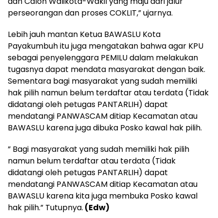
dan Calon Walikota-Wakil yang maju dari jalur
perseorangan dan proses COKLIT,” ujarnya.
Lebih jauh mantan Ketua BAWASLU Kota
Payakumbuh itu juga mengatakan bahwa agar KPU
sebagai penyelenggara PEMILU dalam melakukan
tugasnya dapat mendata masyarakat dengan baik.
Sementara bagi masyarakat yang sudah memiliki
hak pilih namun belum terdaftar atau terdata (Tidak
didatangi oleh petugas PANTARLIH) dapat
mendatangi PANWASCAM ditiap Kecamatan atau
BAWASLU karena juga dibuka Posko kawal hak pilih.
” Bagi masyarakat yang sudah memiliki hak pilih
namun belum terdaftar atau terdata (Tidak
didatangi oleh petugas PANTARLIH) dapat
mendatangi PANWASCAM ditiap Kecamatan atau
BAWASLU karena kita juga membuka Posko kawal
hak pilih.” Tutupnya.
(Edw)