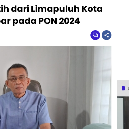
atih dari Limapuluh Kota
ar pada PON 2024