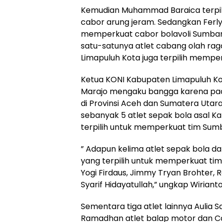
Kemudian Muhammad Baraica terpil
cabor arung jeram. Sedangkan Ferly
memperkuat cabor bolavoli Sumbar.
satu-satunya atlet cabang olah rag
Limapuluh Kota juga terpilih memp
Ketua KONI Kabupaten Limapuluh Ko
Marajo mengaku bangga karena pa
di Provinsi Aceh dan Sumatera Utar
sebanyak 5 atlet sepak bola asal K
terpilih untuk memperkuat tim Sum
” Adapun kelima atlet sepak bola d
yang terpilih untuk memperkuat tim
Yogi Firdaus, Jimmy Tryan Brohter, 
Syarif Hidayatullah,” ungkap Wiriant
Sementara tiga atlet lainnya Aulia Sa
Ramadhan atlet balap motor dan C