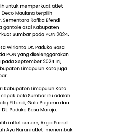
ih untuk memperkuat atlet
 Deco Maulana terpilih
 Sementara Rafika Efendi
a gantole asal Kabupaten
erkuat Sumbar pada PON 2024.
ta Wirianto Dt. Paduko Basa
da PON yang diselenggarakan
a pada September 2024 ini,
abupaten Limapuluh Kota juga
bar.
ari Kabupaten Limapuluh Kota
 sepak bola Sumbar itu adalah
Rafiq Effendi, Gala Pagamo dan
o Dt. Paduko Basa Marajo.
fitri atlet senam, Argia Farrel
ah Ayu Nurani atlet menembak