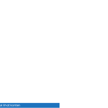
k lihat konten