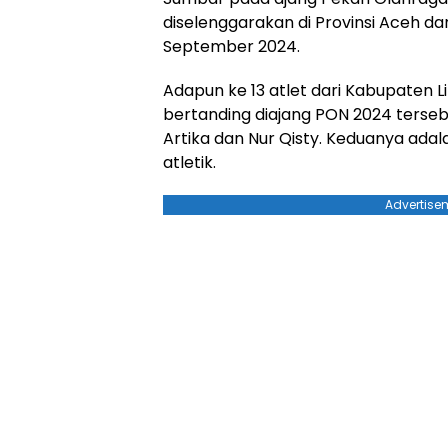
diselenggarakan di Provinsi Aceh d
September 2024.
Adapun ke 13 atlet dari Kabupaten L
bertanding diajang PON 2024 tersebu
Artika dan Nur Qisty. Keduanya ada
atletik.
Advertise