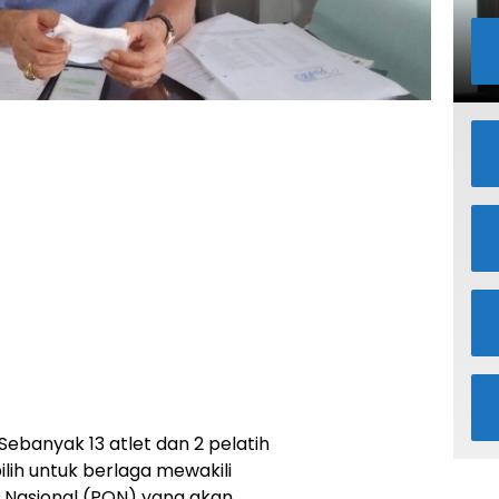
Sebanyak 13 atlet dan 2 pelatih
lih untuk berlaga mewakili
 Nasional (PON) yang akan