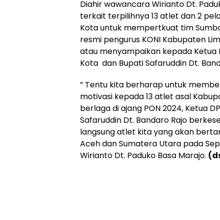
Diahir wawancara Wirianto Dt. Pad
terkait terpilihnya 13 atlet dan 2 pe
Kota untuk mempertkuat tim Sumba
resmi pengurus KONI Kabupaten Li
atau menyampaikan kepada Ketua 
Kota dan Bupati Safaruddin Dt. Band
” Tentu kita berharap untuk memb
motivasi kepada 13 atlet asal Kabu
berlaga di ajang PON 2024, Ketua D
Safaruddin Dt. Bandaro Rajo berke
langsung atlet kita yang akan bertar
Aceh dan Sumatera Utara pada Sept
Wirianto Dt. Paduko Basa Marajo.
(d