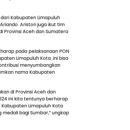
ih dari Kabupaten Limapuluh
Ariando Ariston juga ikut tim
i Provinsi Aceh dan Sumatera
erharap pada pelaksanaan PON
bupaten Limapuluh Kota ini bisa
kontribusi menyumbangkan
rumkan nama Kabupaten
kan di Provinsi Aceh dan
4 ini kita tentunya berharap
t Kabupaten Limapuluh Kota
 medali bagi Sumbar,” ungkap