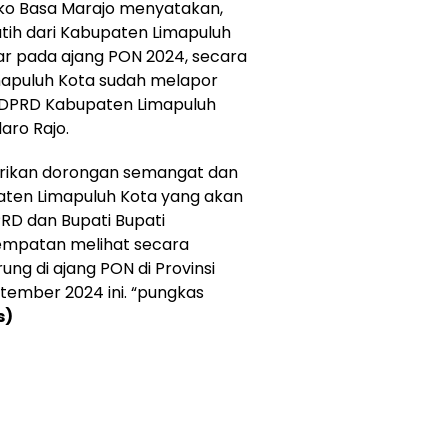
uko Basa Marajo menyatakan,
latih dari Kabupaten Limapuluh
r pada ajang PON 2024, secara
mapuluh Kota sudah melapor
DPRD Kabupaten Limapuluh
aro Rajo.
erikan dorongan semangat dan
paten Limapuluh Kota yang akan
PRD dan Bupati Bupati
sempatan melihat secara
ung di ajang PON di Provinsi
ember 2024 ini. “pungkas
s)