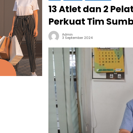
13 Atlet dan 2 Pel
Perkuat Tim Sumb
Admin
3 September 2024