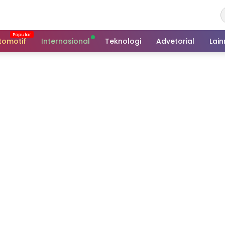
tomotif
Internasional
Teknologi
Advetorial
Lai