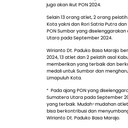
juga akan ikut PON 2024.
Selain 13 orang atlet, 2 orang pelat
Kota yakni dan Rori Satria Putra dan 
PON Sumbar yang diselenggarakan d
Utara pada September 2024.
Wirianto Dt. Paduko Basa Marajo b
2024, 13 atlet dan 2 pelatih asal Ka
memberikan yang terbaik dan ber
medali untuk Sumbar dan mengha
Limapuluh Kota.
“ Pada ajang PON yang diselenggara
Sumatera Utara pada September 202
yang terbaik. Mudah-mudahan atle
bisa berkontribusi dan menyumbang
Wirianto Dt. Paduko Basa Marajo.