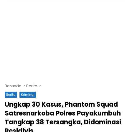
Beranda
Berita
Berita
Kriminal
Ungkap 30 Kasus, Phantom Squad
Satresnarkoba Polres Payakumbuh
Tangkap 38 Tersangka, Didominasi
Residivis