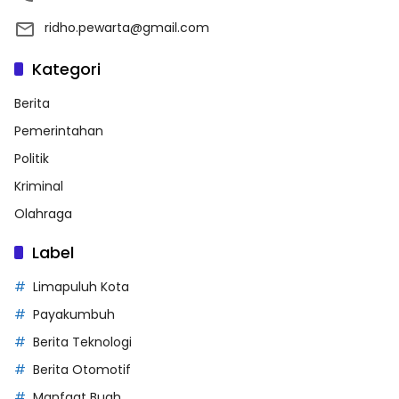
ridho.pewarta@gmail.com
Kategori
Berita
Pemerintahan
Politik
Kriminal
Olahraga
Label
Limapuluh Kota
Payakumbuh
Berita Teknologi
Berita Otomotif
Manfaat Buah