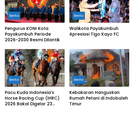
Berita
Berita
Pengurus KONI Kota
Walikota Payakumbuh
Payakumbuh Periode
Apresiasi Tigo Kayo FC
2026-2030 Resmi Dilantik
Berita
Berita
Pacu Kuda Indonesia’s
Kebakaran Hanguskan
Horse Racing Cup (IHRC)
Rumah Petani di Indobaleh
2026 Bakal Digelar 23
Timur
Agustus