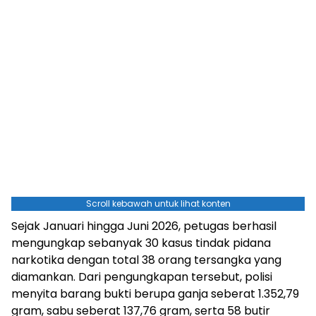
Scroll kebawah untuk lihat konten
Sejak Januari hingga Juni 2026, petugas berhasil
mengungkap sebanyak 30 kasus tindak pidana
narkotika dengan total 38 orang tersangka yang
diamankan. Dari pengungkapan tersebut, polisi
menyita barang bukti berupa ganja seberat 1.352,79
gram, sabu seberat 137,76 gram, serta 58 butir