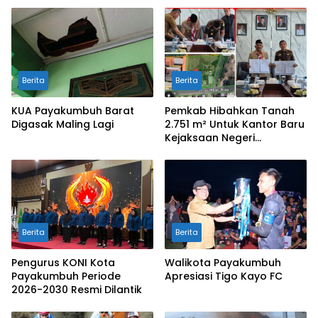
Berita
Berita
KUA Payakumbuh Barat
Pemkab Hibahkan Tanah
Digasak Maling Lagi
2.751 m² Untuk Kantor Baru
Kejaksaan Negeri
Limapuluh Kota
Berita
Berita
Pengurus KONI Kota
Walikota Payakumbuh
Payakumbuh Periode
Apresiasi Tigo Kayo FC
2026-2030 Resmi Dilantik