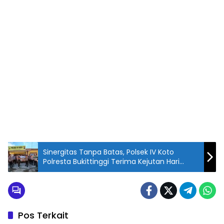
Sinergitas Tanpa Batas, Polsek IV Koto
Polresta Bukittinggi Terima Kejutan Hari
Bhayangkara ke-80
Pos Terkait