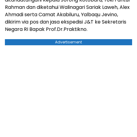
Rahman dan diketahui Walinagari Sariak Laweh, Alex
Ahmadi serta Camat Akabiluru, Yalbaqu Jevino,
dikirim via pos dan jasa ekspedisi J&T ke Sekretaris
Negara RI Bapak Prof.Dr.Praktikno.
Advertisement