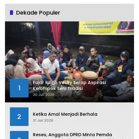
Dekade Populer
Fajar Rillah Vesky Serap Aspirasi
1
Kelompok Seni Tradisi
30 Juli 2026
Ketika Amal Menjadi Berhala
2
31 Juli 2026
Reses, Anggota DPRD Minta Pemda