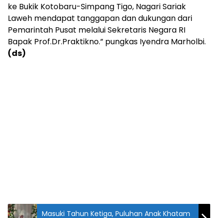
ke Bukik Kotobaru-Simpang Tigo, Nagari Sariak
Laweh mendapat tanggapan dan dukungan dari
Pemarintah Pusat melalui Sekretaris Negara RI
Bapak Prof.Dr.Praktikno.” pungkas Iyendra Marholbi.
(ds)
Masuki Tahun Ketiga, Puluhan Anak Khatam