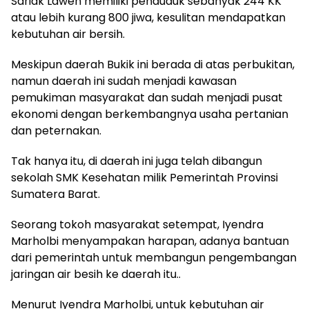
Sariak Laweh memiliki penduduk sebanyak 244 KK
atau lebih kurang 800 jiwa, kesulitan mendapatkan
kebutuhan air bersih.
Meskipun daerah Bukik ini berada di atas perbukitan,
namun daerah ini sudah menjadi kawasan
pemukiman masyarakat dan sudah menjadi pusat
ekonomi dengan berkembangnya usaha pertanian
dan peternakan.
Tak hanya itu, di daerah ini juga telah dibangun
sekolah SMK Kesehatan milik Pemerintah Provinsi
Sumatera Barat.
Seorang tokoh masyarakat setempat, Iyendra
Marholbi menyampakan harapan, adanya bantuan
dari pemerintah untuk membangun pengembangan
jaringan air besih ke daerah itu..
Menurut Iyendra Marholbi, untuk kebutuhan air