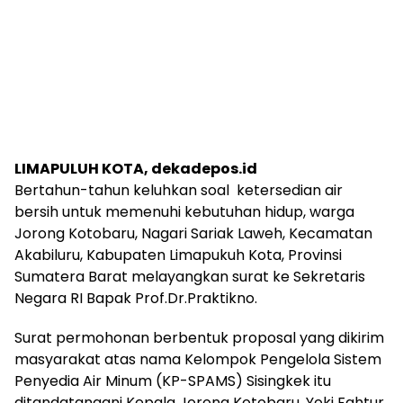
LIMAPULUH KOTA, dekadepos.id
Bertahun-tahun keluhkan soal ketersedian air
bersih untuk memenuhi kebutuhan hidup, warga
Jorong Kotobaru, Nagari Sariak Laweh, Kecamatan
Akabiluru, Kabupaten Limapukuh Kota, Provinsi
Sumatera Barat melayangkan surat ke Sekretaris
Negara RI Bapak Prof.Dr.Praktikno.
Surat permohonan berbentuk proposal yang dikirim
masyarakat atas nama Kelompok Pengelola Sistem
Penyedia Air Minum (KP-SPAMS) Sisingkek itu
ditandatangani Kepala Jorong Kotobaru, Yoki Fahtur