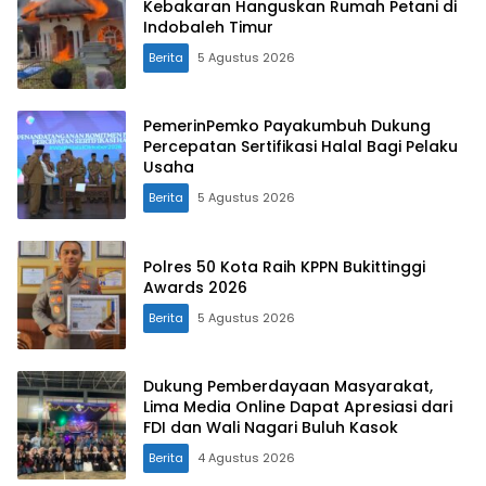
Kebakaran Hanguskan Rumah Petani di
Indobaleh Timur
Berita
5 Agustus 2026
PemerinPemko Payakumbuh Dukung
Percepatan Sertifikasi Halal Bagi Pelaku
Usaha
Berita
5 Agustus 2026
Polres 50 Kota Raih KPPN Bukittinggi
Awards 2026
Berita
5 Agustus 2026
Dukung Pemberdayaan Masyarakat,
Lima Media Online Dapat Apresiasi dari
FDI dan Wali Nagari Buluh Kasok
Berita
4 Agustus 2026