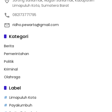
Jorong Sarilamak, Nagari Sarilamak, Kabupaten
Limapuluh Kota, Sumatera Barat
082173771795
ridho.pewarta@gmail.com
Kategori
Berita
Pemerintahan
Politik
Kriminal
Olahraga
Label
Limapuluh Kota
Payakumbuh