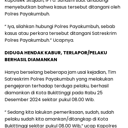
Kapolsek Situjuah, IPTU. Suhasril saat dihubungi
menyebutkan bahwa kasus tersebut ditangani oleh
Polres Payakumbuh.
” Iya, silahkan hubungi Polres Payakumbuh, sebab
kasus atau perkara tersebut ditangani Satreskrim
Polres Payakumbuh.” Ucapnya.
DIDUGA HENDAK KABUR, TERLAPOR/PELAKU
BERHASIL DIAMANKAN
Hanya berselang beberapa jam usai kejadian, Tim
Satreskrim Polres Payakumbuh yang melakukan
pengejaran terhadap terduga pelaku, berhasil
diamankan di Kota Bukittinggi pada Rabu 25
Desember 2024 sekitar pukul 08.00 Wib.
” Sedang kita lakukan pemeriksaan, sudah, sudah
pelaku sudah kita amankan/ditangkap di Kota
Bukittinggi sekitar pukul 08.00 Wib,” ucap Kapolres