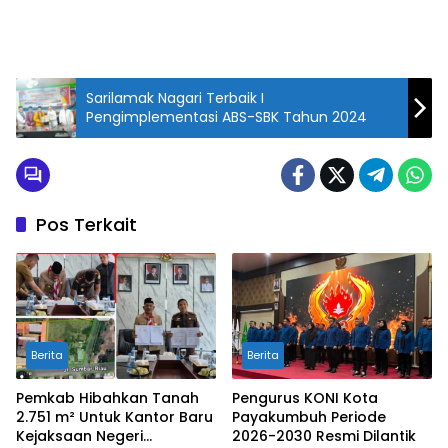
Sarilamak Nagari Terbaik I
Pengimplementasi ABS-SBK Tahun 2024
Pos Terkait
Berita
Berita
Pemkab Hibahkan Tanah
Pengurus KONI Kota
2.751 m² Untuk Kantor Baru
Payakumbuh Periode
Kejaksaan Negeri
2026-2030 Resmi Dilantik