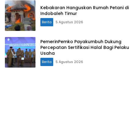
Kebakaran Hanguskan Rumah Petani di
Indobaleh Timur
Berita
5 Agustus 2026
PemerinPemko Payakumbuh Dukung
Percepatan Sertifikasi Halal Bagi Pelaku
Usaha
Berita
5 Agustus 2026