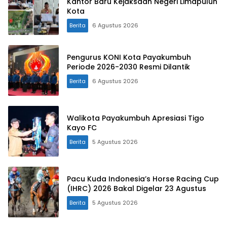
Kantor Baru Kejaksaan Negeri Limapuluh
Kota
Berita
6 Agustus 2026
Pengurus KONI Kota Payakumbuh
Periode 2026-2030 Resmi Dilantik
Berita
6 Agustus 2026
Walikota Payakumbuh Apresiasi Tigo
Kayo FC
Berita
5 Agustus 2026
Pacu Kuda Indonesia’s Horse Racing Cup
(IHRC) 2026 Bakal Digelar 23 Agustus
Berita
5 Agustus 2026