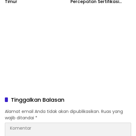
Timur
Percepatan Sertifikasi
Halal Bagi Pelaku Usaha
Tinggalkan Balasan
Alamat email Anda tidak akan dipublikasikan.
Ruas yang
wajib ditandai
*