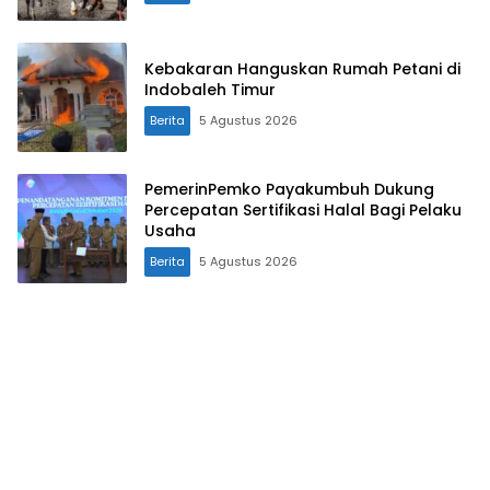
Kebakaran Hanguskan Rumah Petani di
Indobaleh Timur
Berita
5 Agustus 2026
PemerinPemko Payakumbuh Dukung
Percepatan Sertifikasi Halal Bagi Pelaku
Usaha
Berita
5 Agustus 2026