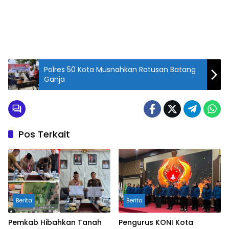
Polres 50 Kota Musnahkan Ratusan Batang
Ganja
Pos Terkait
Berita
Berita
Pemkab Hibahkan Tanah
Pengurus KONI Kota