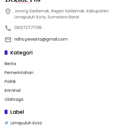
Jorong Sarilamak, Nagari Sarilamak, Kabupaten
Limapuluh Kota, Sumatera Barat
082173771795
ridho.pewarta@gmail.com
Kategori
Berita
Pemerintahan
Politik
Kriminal
Olahraga
Label
Limapuluh Kota