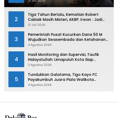
PWI Kota Payakumbuh
31 Juli 2026
Tiga Tahun Berlalu, Kematian Robert
2
Cabiak Masih Misteri, AKBP. Irwan : Jadi
Atensi Kita
31 Juli 2026
Pemerintah Pusat Kucurkan Dana 50 M
3
Wujudkan Swasembada dan Ketahanan
Pangan di Kabupaten 50 Kota
4 Agustus 2026
Hasil Monitoring dan Supervisi, Taufik
4
Hidayatullah: Limapuluh Kota Siap
Kirimkan Atlet Terbaiknya Pada Porprov
2 Agustus 2026
Sumbar 2026
Tundukkan Galatama, Tigo Kayo FC
5
Payakumbuh Juara Piala Walikota
Payakumbuh 2026
4 Agustus 2026