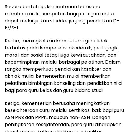
Secara bertahap, kementerian berusaha
memberikan kesempatan bagi para guru untuk
dapat melanjutkan studi ke jenjang pendidikan D-
IV/S-1.
Kedua, meningkatkan kompetensi guru tidak
terbatas pada kompetensi akademik, pedagogik,
moral, dan sosial tetapi juga kewirausahaan, dan
kepemimpinan melalui berbagai pelatihan. Dalam
rangka memperkuat pendidikan karakter dan
akhlak mulia, kementerian mulai memberikan
pelatihan bimbingan konseling dan pendidikan nilai
bagi para guru kelas dan guru bidang studi.
Ketiga, kementerian berusaha meningkatkan
kesejahteraan guru melalui sertifikasi baik bagi guru
ASN PNS dan PPPK, maupun non-ASN. Dengan
peningkatan kesejahteraan, para guru diharapkan
dapat meningkatkan dedikasi dan kualitas