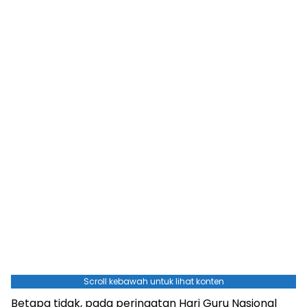
Scroll kebawah untuk lihat konten
Betapa tidak, pada peringatan Hari Guru Nasional