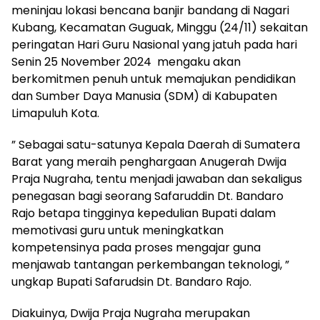
meninjau lokasi bencana banjir bandang di Nagari
Kubang, Kecamatan Guguak, Minggu (24/11) sekaitan
peringatan Hari Guru Nasional yang jatuh pada hari
Senin 25 November 2024 mengaku akan
berkomitmen penuh untuk memajukan pendidikan
dan Sumber Daya Manusia (SDM) di Kabupaten
Limapuluh Kota.
” Sebagai satu-satunya Kepala Daerah di Sumatera
Barat yang meraih penghargaan Anugerah Dwija
Praja Nugraha, tentu menjadi jawaban dan sekaligus
penegasan bagi seorang Safaruddin Dt. Bandaro
Rajo betapa tingginya kepedulian Bupati dalam
memotivasi guru untuk meningkatkan
kompetensinya pada proses mengajar guna
menjawab tantangan perkembangan teknologi, ”
ungkap Bupati Safarudsin Dt. Bandaro Rajo.
Diakuinya, Dwija Praja Nugraha merupakan