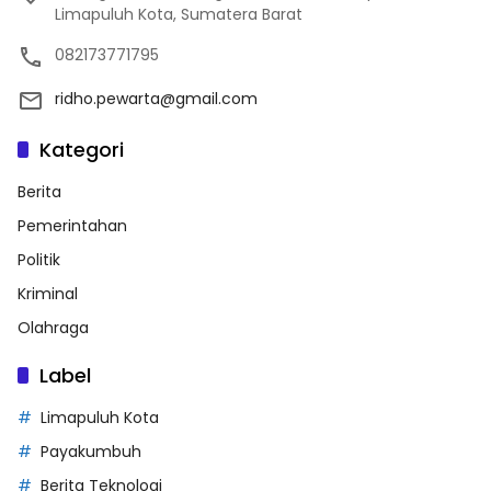
Limapuluh Kota, Sumatera Barat
082173771795
ridho.pewarta@gmail.com
Kategori
Berita
Pemerintahan
Politik
Kriminal
Olahraga
Label
Limapuluh Kota
Payakumbuh
Berita Teknologi