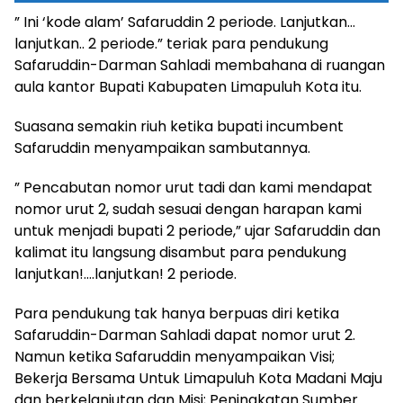
” Ini ‘kode alam’ Safaruddin 2 periode. Lanjutkan…
lanjutkan.. 2 periode.” teriak para pendukung
Safaruddin-Darman Sahladi membahana di ruangan
aula kantor Bupati Kabupaten Limapuluh Kota itu.
Suasana semakin riuh ketika bupati incumbent
Safaruddin menyampaikan sambutannya.
” Pencabutan nomor urut tadi dan kami mendapat
nomor urut 2, sudah sesuai dengan harapan kami
untuk menjadi bupati 2 periode,” ujar Safaruddin dan
kalimat itu langsung disambut para pendukung
lanjutkan!….lanjutkan! 2 periode.
Para pendukung tak hanya berpuas diri ketika
Safaruddin-Darman Sahladi dapat nomor urut 2.
Namun ketika Safaruddin menyampaikan Visi;
Bekerja Bersama Untuk Limapuluh Kota Madani Maju
dan berkelanjutan dan Misi; Peningkatan Sumber