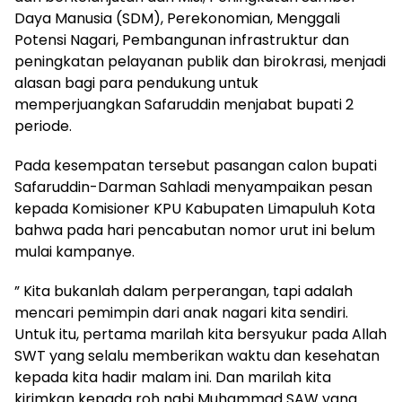
Daya Manusia (SDM), Perekonomian, Menggali
Potensi Nagari, Pembangunan infrastruktur dan
peningkatan pelayanan publik dan birokrasi, menjadi
alasan bagi para pendukung untuk
memperjuangkan Safaruddin menjabat bupati 2
periode.
Pada kesempatan tersebut pasangan calon bupati
Safaruddin-Darman Sahladi menyampaikan pesan
kepada Komisioner KPU Kabupaten Limapuluh Kota
bahwa pada hari pencabutan nomor urut ini belum
mulai kampanye.
” Kita bukanlah dalam perperangan, tapi adalah
mencari pemimpin dari anak nagari kita sendiri.
Untuk itu, pertama marilah kita bersyukur pada Allah
SWT yang selalu memberikan waktu dan kesehatan
kepada kita hadir malam ini. Dan marilah kita
kirimkan kepada roh nabi Muhammad SAW yang