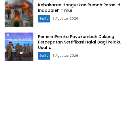
Kebakaran Hanguskan Rumah Petani di
Indobaleh Timur
Berita
5 Agustus 2026
PemerinPemko Payakumbuh Dukung
Percepatan Sertifikasi Halal Bagi Pelaku
Usaha
Berita
5 Agustus 2026