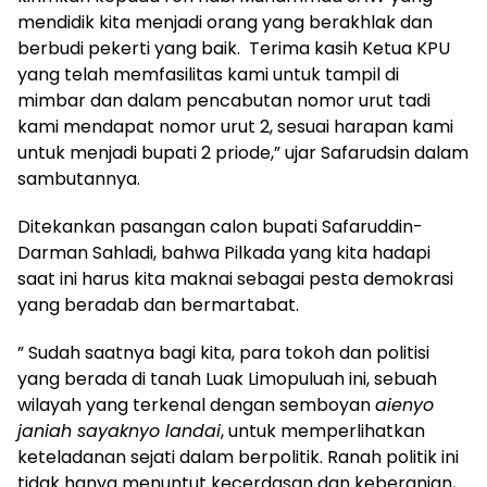
mendidik kita menjadi orang yang berakhlak dan
berbudi pekerti yang baik. Terima kasih Ketua KPU
yang telah memfasilitas kami untuk tampil di
mimbar dan dalam pencabutan nomor urut tadi
kami mendapat nomor urut 2, sesuai harapan kami
untuk menjadi bupati 2 priode,” ujar Safarudsin dalam
sambutannya.
Ditekankan pasangan calon bupati Safaruddin-
Darman Sahladi, bahwa Pilkada yang kita hadapi
saat ini harus kita maknai sebagai pesta demokrasi
yang beradab dan bermartabat.
” Sudah saatnya bagi kita, para tokoh dan politisi
yang berada di tanah Luak Limopuluah ini, sebuah
wilayah yang terkenal dengan semboyan
aienyo
janiah sayaknyo landai
, untuk memperlihatkan
keteladanan sejati dalam berpolitik. Ranah politik ini
tidak hanya menuntut kecerdasan dan keberanian,