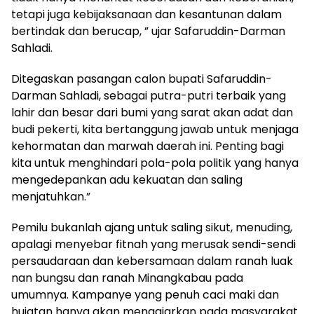
tetapi juga kebijaksanaan dan kesantunan dalam
bertindak dan berucap, ” ujar Safaruddin-Darman
Sahladi.
Ditegaskan pasangan calon bupati Safaruddin-
Darman Sahladi, sebagai putra-putri terbaik yang
lahir dan besar dari bumi yang sarat akan adat dan
budi pekerti, kita bertanggung jawab untuk menjaga
kehormatan dan marwah daerah ini. Penting bagi
kita untuk menghindari pola-pola politik yang hanya
mengedepankan adu kekuatan dan saling
menjatuhkan.”
Pemilu bukanlah ajang untuk saling sikut, menuding,
apalagi menyebar fitnah yang merusak sendi-sendi
persaudaraan dan kebersamaan dalam ranah luak
nan bungsu dan ranah Minangkabau pada
umumnya. Kampanye yang penuh caci maki dan
hujatan hanya akan mengajarkan pada masyarakat