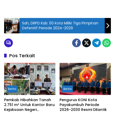
Sah, DRPD Kab. 50 Kota Miliki Tiga Pimpinan
Defenitif Periode 2024-2029
Pos Terkait
Berita
Berita
Pemkab Hibahkan Tanah
Pengurus KONI Kota
2.751 m² Untuk Kantor Baru
Payakumbuh Periode
Kejaksaan Negeri
2026-2030 Resmi Dilantik
Limapuluh Kota