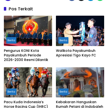
Pos Terkait
Berita
Berita
Pengurus KONI Kota
Walikota Payakumbuh
Payakumbuh Periode
Apresiasi Tigo Kayo FC
2026-2030 Resmi Dilantik
Berita
Berita
Pacu Kuda Indonesia’s
Kebakaran Hanguskan
Horse Racing Cup (IHRC)
Rumah Petani di Indobaleh