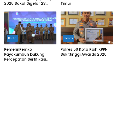
2026 Bakal Digelar 23
Timur
Agustus
Berita
Berita
PemerinPemko
Polres 50 Kota Raih KPPN
Payakumbuh Dukung
Bukittinggi Awards 2026
Percepatan Sertifikasi
Halal Bagi Pelaku Usaha