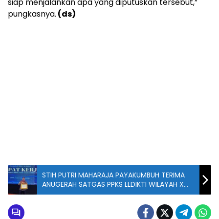
siap menjalankan apa yang diputuskan tersebut,”
pungkasnya.
(ds)
STIH PUTRI MAHARAJA PAYAKUMBUH TERIMA
ANUGERAH SATGAS PPKS LLDIKTI WILAYAH X
SUMBAR DAN JAMBI