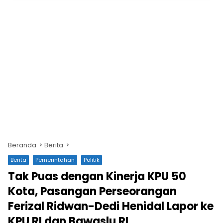
Beranda
Berita
Berita
Pemerintahan
Politik
Tak Puas dengan Kinerja KPU 50
Kota, Pasangan Perseorangan
Ferizal Ridwan-Dedi Henidal Lapor ke
KPU RI dan Bawaslu RI