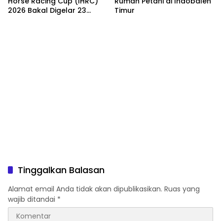
Horse Racing Cup (IHRC)
Rumah Petani di Indobaleh
2026 Bakal Digelar 23
Timur
Agustus
Tinggalkan Balasan
Alamat email Anda tidak akan dipublikasikan.
Ruas yang
wajib ditandai
*