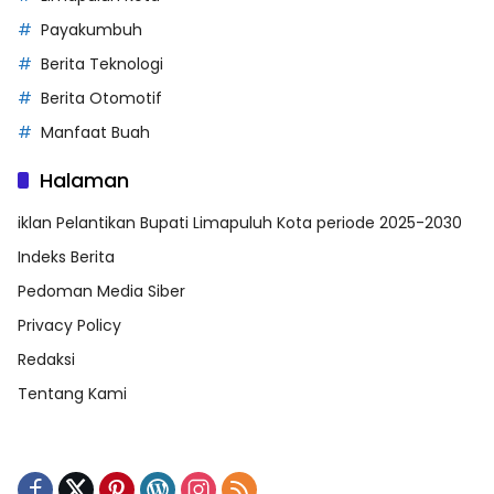
Payakumbuh
Berita Teknologi
Berita Otomotif
Manfaat Buah
Halaman
iklan Pelantikan Bupati Limapuluh Kota periode 2025-2030
Indeks Berita
Pedoman Media Siber
Privacy Policy
Redaksi
Tentang Kami