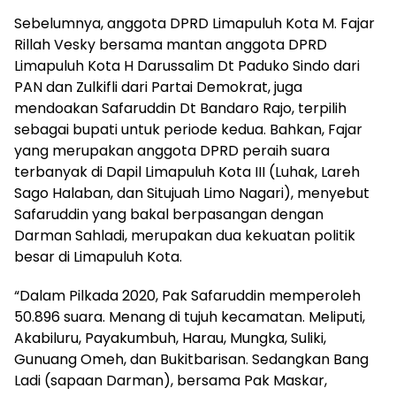
Sebelumnya, anggota DPRD Limapuluh Kota M. Fajar
Rillah Vesky bersama mantan anggota DPRD
Limapuluh Kota H Darussalim Dt Paduko Sindo dari
PAN dan Zulkifli dari Partai Demokrat, juga
mendoakan Safaruddin Dt Bandaro Rajo, terpilih
sebagai bupati untuk periode kedua. Bahkan, Fajar
yang merupakan anggota DPRD peraih suara
terbanyak di Dapil Limapuluh Kota III (Luhak, Lareh
Sago Halaban, dan Situjuah Limo Nagari), menyebut
Safaruddin yang bakal berpasangan dengan
Darman Sahladi, merupakan dua kekuatan politik
besar di Limapuluh Kota.
“Dalam Pilkada 2020, Pak Safaruddin memperoleh
50.896 suara. Menang di tujuh kecamatan. Meliputi,
Akabiluru, Payakumbuh, Harau, Mungka, Suliki,
Gunuang Omeh, dan Bukitbarisan. Sedangkan Bang
Ladi (sapaan Darman), bersama Pak Maskar,