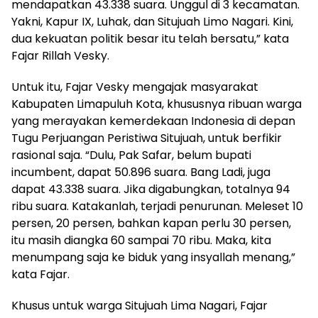
mendapatkan 43.338 suara. Unggul di 3 kecamatan.
Yakni, Kapur IX, Luhak, dan Situjuah Limo Nagari. Kini,
dua kekuatan politik besar itu telah bersatu,” kata
Fajar Rillah Vesky.
Untuk itu, Fajar Vesky mengajak masyarakat
Kabupaten Limapuluh Kota, khususnya ribuan warga
yang merayakan kemerdekaan Indonesia di depan
Tugu Perjuangan Peristiwa Situjuah, untuk berfikir
rasional saja. “Dulu, Pak Safar, belum bupati
incumbent, dapat 50.896 suara. Bang Ladi, juga
dapat 43.338 suara. Jika digabungkan, totalnya 94
ribu suara. Katakanlah, terjadi penurunan. Meleset 10
persen, 20 persen, bahkan kapan perlu 30 persen,
itu masih diangka 60 sampai 70 ribu. Maka, kita
menumpang saja ke biduk yang insyallah menang,”
kata Fajar.
Khusus untuk warga Situjuah Lima Nagari, Fajar