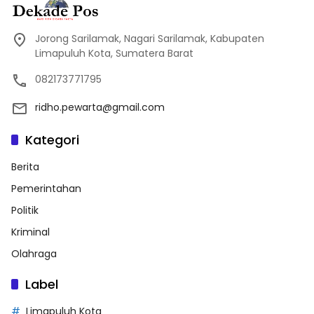
Jorong Sarilamak, Nagari Sarilamak, Kabupaten
Limapuluh Kota, Sumatera Barat
082173771795
ridho.pewarta@gmail.com
Kategori
Berita
Pemerintahan
Politik
Kriminal
Olahraga
Label
Limapuluh Kota