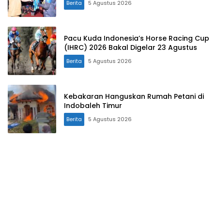
Berita
5 Agustus 2026
Pacu Kuda Indonesia’s Horse Racing Cup
(IHRC) 2026 Bakal Digelar 23 Agustus
Berita
5 Agustus 2026
Kebakaran Hanguskan Rumah Petani di
Indobaleh Timur
Berita
5 Agustus 2026