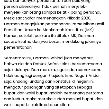
satu dari banyak politisi santun dan baik yang
pernah dikenalnya. Tidak pernah menjelek-
menjelekkan orang sampai ke titik paling personal.
Meski saat Safar memenangkan Pilkada 2020,
Darman mengajukan permohonan Perselisihan Hasil
Pemilihan Umum ke Mahkamah Konstitusi (MK).
Namun, setelah perkara itu ditolak MK, Darman
secara ksatria dan jiwa besar, mendukung jalannya
pemerintahan.
Sementara itu, Darman Sahladi juga menyebut,
bahwa dia dan Datuak Safar, selalu bersama-sama
sejak dulunya. Dan mereka, juga sudah sama-sama
tidak asing lagi dengan Situjuah. Limo Nagari. Andai
saja, undang-undang dan konstitusi di negeri ini,
mengatur pasangan yang ditetapkan sebagai
bupati dan wakil bupati adalah pemenang pertama
dan kedua, maka mereka sudah menjadi bupati dan
wakil bupati, sejak lima tahun silam.