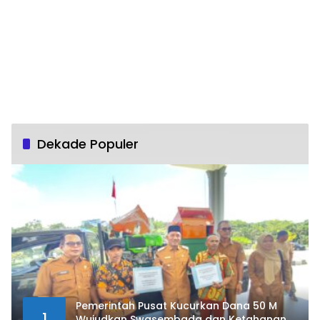
Dekade Populer
Pemerintah Pusat Kucurkan Dana 50 M
1
Wujudkan Swasembada dan Ketahanan