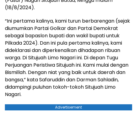
(Pasar) Nagari Situjuah Batua, Minggu malam
(18/8/2024).
“Ini pertama kalinya, kami turun berbarengan (sejak
diumumkan Partai Golkar dan Partai Demokrat
sebagai bapaslon bupati dan wakil bupati untuk
Pilkada 2024). Dan ini pula pertama kalinya, kami
dideklarasi dan diperkenalkan dihadapan ribuan
warga. Di Situjuah Limo Nagari ini. Di depan Tugu
Perjuangan Peristiwa Situjuah ini. Kami mulai dengan
Bismillah. Dengan niat yang baik untuk daerah dan
bangsa,” kata Safaruddin dan Darman Sahladin,
didampingi puluhan tokoh-tokoh Situjuah Limo
Nagari.
Advertisement