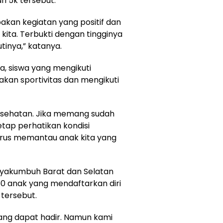
i 5k tersebut.
akan kegiatan yang positif dan
ita. Terbukti dengan tingginya
tinya,” katanya.
, siswa yang mengikuti
an sportivitas dan mengikuti
esehatan. Jika memang sudah
etap perhatikan kondisi
erus memantau anak kita yang
ayakumbuh Barat dan Selatan
0 anak yang mendaftarkan diri
 tersebut.
 yang dapat hadir. Namun kami