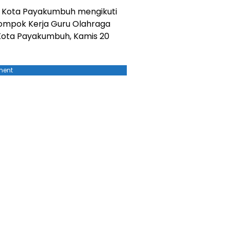
di Kota Payakumbuh mengikuti
lompok Kerja Guru Olahraga
Kota Payakumbuh, Kamis 20
ment