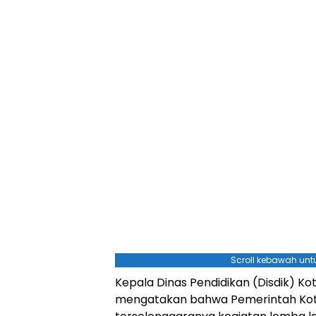
Scroll kebawah untu
Kepala Dinas Pendidikan (Disdik) K
mengatakan bahwa Pemerintah Ko