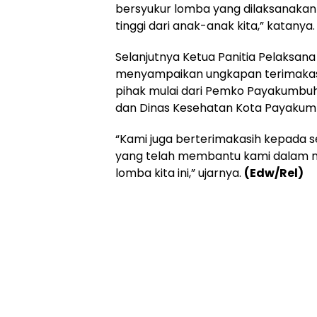
bersyukur lomba yang dilaksanaka
tinggi dari anak-anak kita,” katanya.
Selanjutnya Ketua Panitia Pelaksan
menyampaikan ungkapan terimakas
pihak mulai dari Pemko Payakumbuh, 
dan Dinas Kesehatan Kota Payakum
“Kami juga berterimakasih kepada s
yang telah membantu kami dalam 
lomba kita ini,” ujarnya.
(Edw/Rel)