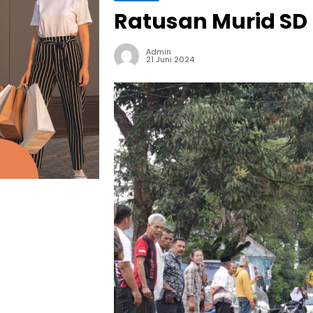
Ratusan Murid SD I
Admin
21 Juni 2024