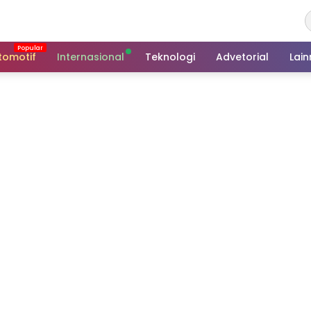
tomotif
Internasional
Teknologi
Advetorial
Lai