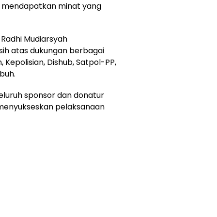
n mendapatkan minat yang
a Radhi Mudiarsyah
ih atas dukungan berbagai
Kepolisian, Dishub, Satpol-PP,
buh.
eluruh sponsor dan donatur
menyukseskan pelaksanaan