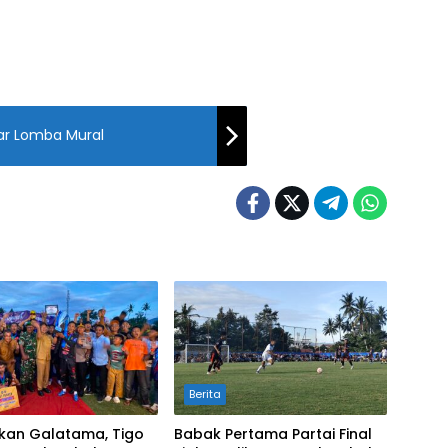
ar Lomba Mural
Berita
kan Galatama, Tigo
Babak Pertama Partai Final