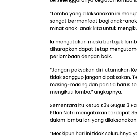
terselenggaranya kegiatan lomba lar
“Lomba yang dilaksanakan ini merup
sangat bermanfaat bagi anak-anak k
minat anak-anak kita untuk mengiku
Ia mengatakan meski bertajuk lomba
diharapkan dapat tetap mengutamak
perlombaan dengan baik.
“Jangan paksakan diri, utamakan K
tidak sanggup jangan dipaksakan. T
masing-masing dan panitia harus t
mengikuti lomba,” ungkapnya.
Sementara itu Ketua K3S Gugus 3 P
Etlan Nofri mengatakan terdapat 35
dalam lomba lari yang dilaksanakan
“Meskipun hari ini tidak seluruhnya