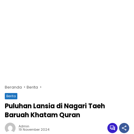
Beranda
Berita
Berita
Puluhan Lansia di Nagari Taeh
Baruah Khatam Quran
Admin
19 November 2024