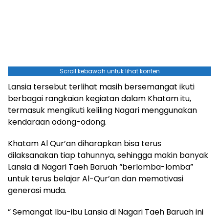
Scroll kebawah untuk lihat konten
Lansia tersebut terlihat masih bersemangat ikuti
berbagai rangkaian kegiatan dalam Khatam itu,
termasuk mengikuti keliling Nagari menggunakan
kendaraan odong-odong.
Khatam Al Qur’an diharapkan bisa terus
dilaksanakan tiap tahunnya, sehingga makin banyak
Lansia di Nagari Taeh Baruah “berlomba-lomba”
untuk terus belajar Al-Qur’an dan memotivasi
generasi muda.
” Semangat Ibu-ibu Lansia di Nagari Taeh Baruah ini