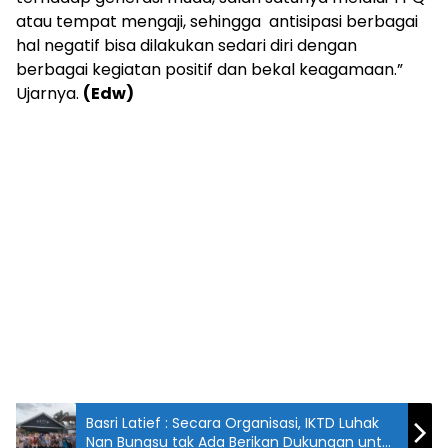
atau tempat mengaji, sehingga antisipasi berbagai
hal negatif bisa dilakukan sedari diri dengan
berbagai kegiatan positif dan bekal keagamaan.”
Ujarnya.
(Edw)
Basri Latief : Secara Organisasi, IKTD Luhak
Nan Bungsu tak Ada Berikan Dukungan untuk