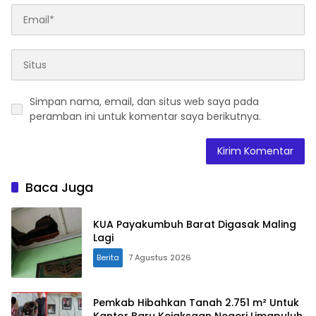
Simpan nama, email, dan situs web saya pada
peramban ini untuk komentar saya berikutnya.
Baca Juga
KUA Payakumbuh Barat Digasak Maling
Lagi
Berita
7 Agustus 2026
Pemkab Hibahkan Tanah 2.751 m² Untuk
Kantor Baru Kejaksaan Negeri Limapuluh