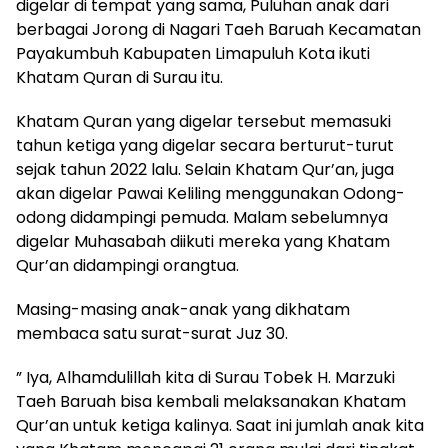
digelar di tempat yang sama, Puluhan anak dari
berbagai Jorong di Nagari Taeh Baruah Kecamatan
Payakumbuh Kabupaten Limapuluh Kota ikuti
Khatam Quran di Surau itu.
Khatam Quran yang digelar tersebut memasuki
tahun ketiga yang digelar secara berturut-turut
sejak tahun 2022 lalu. Selain Khatam Qur’an, juga
akan digelar Pawai Keliling menggunakan Odong-
odong didampingi pemuda. Malam sebelumnya
digelar Muhasabah diikuti mereka yang Khatam
Qur’an didampingi orangtua.
Masing-masing anak-anak yang dikhatam
membaca satu surat-surat Juz 30.
” Iya, Alhamdulillah kita di Surau Tobek H. Marzuki
Taeh Baruah bisa kembali melaksanakan Khatam
Qur’an untuk ketiga kalinya. Saat ini jumlah anak kita