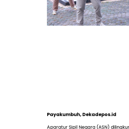
Payakumbuh, Dekadepos.id
Aparatur Sipil Negara (ASN) dilin