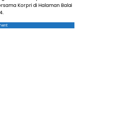
ersama Korpri di Halaman Balai
4.
ment