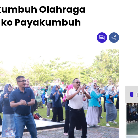
akumbuh Olahraga
mko Payakumbuh