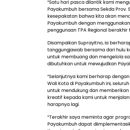
“Satu hari pasca dilantik kami meng
Payakumbuh bersama Sekda Prov. Su
kesepakatan bahwa kita akan me
Payakumbuh dengan menggunakan la
penggunaan TPA Regional berakhir te
Disampaikan Suprayitno, ia berhara
tanggungjawab bersama dari hulu ke
untuk membuang dan mengelola sa
dibutuhkan untuk mewujudkan Paya
“Selanjutnya kami berharap dengan 
Wali Kota di Payakumbuh ini, seluru
untuk mendukung dan memberikan sa
kreatif kepada kami untuk menjala
harapnya lagi.
“Terakhir saya meminta agar prog
Payakumbuh dapat diimplementasik