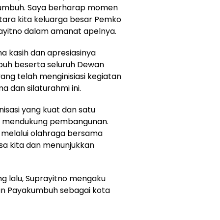
kumbuh. Saya berharap momen
ara kita keluarga besar Pemko
ayitno dalam amanat apelnya.
a kasih dan apresiasinya
buh beserta seluruh Dewan
ng telah menginisiasi kegiatan
a dan silaturahmi ini.
isasi yang kuat dan satu
uk mendukung pembangunan.
ni melalui olahraga bersama
sa kita dan menunjukkan
ng lalu, Suprayitno mengaku
an Payakumbuh sebagai kota