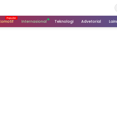
tomotif
Internasional
Teknologi
Advetorial
Lai