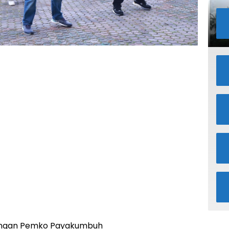
gkungan Pemko Payakumbuh