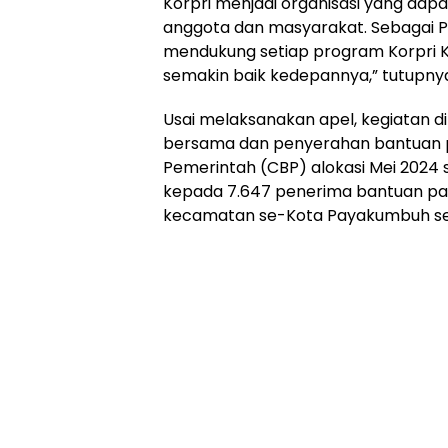
Korpri menjadi organisasi yang dap
anggota dan masyarakat. Sebagai P
mendukung setiap program Korpri 
semakin baik kedepannya,” tutupny
Usai melaksanakan apel, kegiatan 
bersama dan penyerahan bantuan 
Pemerintah (CBP) alokasi Mei 2024
kepada 7.647 penerima bantuan pan
kecamatan se-Kota Payakumbuh sec