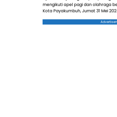
mengikuti apel pagi dan olahraga b
Kota Payakumbuh, Jumat 31 Mei 202
Advertise