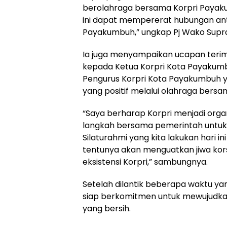
berolahraga bersama Korpri Paya
ini dapat mempererat hubungan ant
Payakumbuh,” ungkap Pj Wako Supr
Ia juga menyampaikan ucapan terim
kepada Ketua Korpri Kota Payakum
Pengurus Korpri Kota Payakumbuh ya
yang positif melalui olahraga bersam
“Saya berharap Korpri menjadi organ
langkah bersama pemerintah unt
Silaturahmi yang kita lakukan hari i
tentunya akan menguatkan jiwa kor
eksistensi Korpri,” sambungnya.
Setelah dilantik beberapa waktu ya
siap berkomitmen untuk mewujudk
yang bersih.