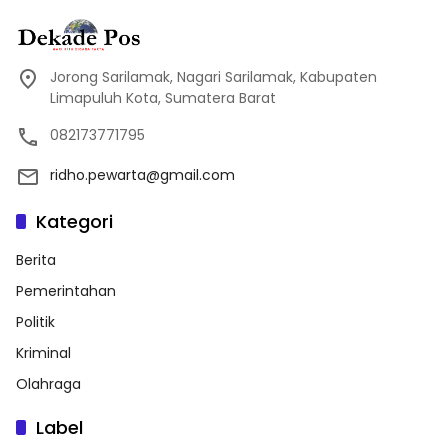
Jorong Sarilamak, Nagari Sarilamak, Kabupaten
Limapuluh Kota, Sumatera Barat
082173771795
ridho.pewarta@gmail.com
Kategori
Berita
Pemerintahan
Politik
Kriminal
Olahraga
Label