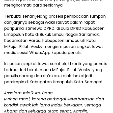
menghormati para seniornya.
Terbukti, sehari jelang prosesi pembacaan sumpah
dan janjinya sebagai wakil rakyat dalam rapat
paripurna istimewa DPRD di aula DPRD Kabupaten
Limapuluh Kota di Bukuk Limau, Nagari Sarilamak,
Kecamatan Harau, Kabupaten Limapuluh Kota,
M.Fajar Rillah Vesky mengirim pesan singkat lewat
media sosial WhatsApp kepada penulis.
Ini pesan singkat lewat surat elektronik yang penulis
terima dari tokoh muda M.Fajar Rillah Vesky yang
penulis dorong dan do’akan, kelak bakal jadi
pemimpin di Kabupaten Limapuluh Kota. Semoga!
Assalamualaikum, Bang.
Mohon maaf, karena berbagai keterbatasan dan
kondisi, awak lah lamo indak berkabar. Semoga
Abang dan keluarga tetap sehat. Aamiin.