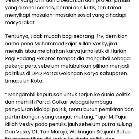
Vesky yang lahir dan dibesarkan dari profesi jurnalis
yang dikenal cerdas, berani dan kritis, terutama
menyikapi masalah-masalah sosial yang dihadapi
masyarakat.
Tentunya, tidak mudah bagi seorang frv, demikian
nama pena Muhammad Fajar Rillah Vesky, jika
menulis atau melahirkan karya jurnalistik di Harian
Pagi Padang Ekspres tempat dia mengabdi sebagai
pekerja pers, sebelum melabuhkan pilihan menjadi
politikus di DPD Partai Golongan Karya Kabupaten
Limapuluh Kota.
” Mengambil keputusan untuk terjun ke dunia politik
dan memilih Partai Golkar sebagai lembaga
penyaluran idiologi politik, tentu butuh pemikiran dan
pertimbangan yang sangat matang, ” ujar M. Fajar
Rillah Vesky pada penulis, jauh sebelum putra sulung
Don Vesky Dt. Tan Marajo, Walinagari Situjuah Batua