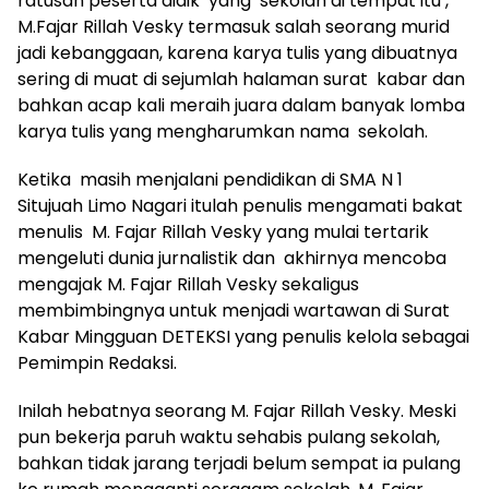
ratusan peserta didik yang sekolah di tempat itu ,
M.Fajar Rillah Vesky termasuk salah seorang murid
jadi kebanggaan, karena karya tulis yang dibuatnya
sering di muat di sejumlah halaman surat kabar dan
bahkan acap kali meraih juara dalam banyak lomba
karya tulis yang mengharumkan nama sekolah.
Ketika masih menjalani pendidikan di SMA N 1
Situjuah Limo Nagari itulah penulis mengamati bakat
menulis M. Fajar Rillah Vesky yang mulai tertarik
mengeluti dunia jurnalistik dan akhirnya mencoba
mengajak M. Fajar Rillah Vesky sekaligus
membimbingnya untuk menjadi wartawan di Surat
Kabar Mingguan DETEKSI yang penulis kelola sebagai
Pemimpin Redaksi.
Inilah hebatnya seorang M. Fajar Rillah Vesky. Meski
pun bekerja paruh waktu sehabis pulang sekolah,
bahkan tidak jarang terjadi belum sempat ia pulang