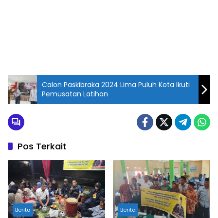
Calon Paskibraka 2024 Lima Puluh Kota Ikuti
Pemusatan Latihan
Pos Terkait
Berita
Berita