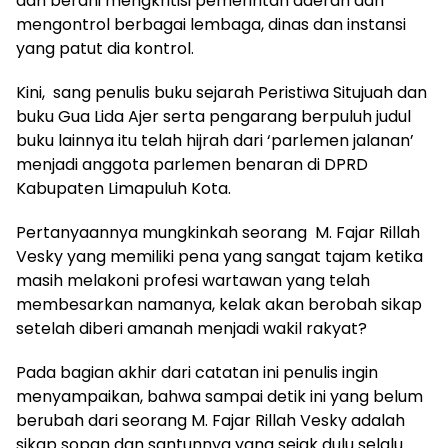
dan berani mengkritisi pemerintah daerah dan
mengontrol berbagai lembaga, dinas dan instansi
yang patut dia kontrol.
Kini, sang penulis buku sejarah Peristiwa Situjuah dan
buku Gua Lida Ajer serta pengarang berpuluh judul
buku lainnya itu telah hijrah dari ‘parlemen jalanan’
menjadi anggota parlemen benaran di DPRD
Kabupaten Limapuluh Kota.
Pertanyaannya mungkinkah seorang M. Fajar Rillah
Vesky yang memiliki pena yang sangat tajam ketika
masih melakoni profesi wartawan yang telah
membesarkan namanya, kelak akan berobah sikap
setelah diberi amanah menjadi wakil rakyat?
Pada bagian akhir dari catatan ini penulis ingin
menyampaikan, bahwa sampai detik ini yang belum
berubah dari seorang M. Fajar Rillah Vesky adalah
sikap sopan dan santunnya yang sejak dulu selalu