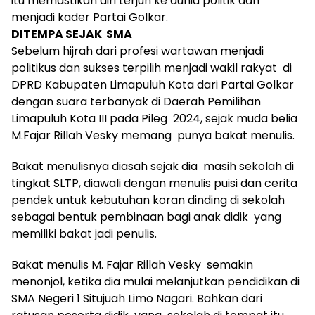
itu memastikan diri terjun ke dunia politik dan
menjadi kader Partai Golkar.
DITEMPA SEJAK SMA
Sebelum hijrah dari profesi wartawan menjadi
politikus dan sukses terpilih menjadi wakil rakyat di
DPRD Kabupaten Limapuluh Kota dari Partai Golkar
dengan suara terbanyak di Daerah Pemilihan
Limapuluh Kota III pada Pileg 2024, sejak muda belia
M.Fajar Rillah Vesky memang punya bakat menulis.
Bakat menulisnya diasah sejak dia masih sekolah di
tingkat SLTP, diawali dengan menulis puisi dan cerita
pendek untuk kebutuhan koran dinding di sekolah
sebagai bentuk pembinaan bagi anak didik yang
memiliki bakat jadi penulis.
Bakat menulis M. Fajar Rillah Vesky semakin
menonjol, ketika dia mulai melanjutkan pendidikan di
SMA Negeri 1 Situjuah Limo Nagari. Bahkan dari