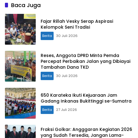
Baca Juga
Fajar Rillah Vesky Serap Aspirasi
Kelompok Seni Tradisi
Berita
30 Juli 2026
Reses, Anggota DPRD Minta Pemda
Percepat Perbaikan Jalan yang Dibiayai
Tambahan Dana TKD
Berita
30 Juli 2026
650 Karateka Ikuti Kejuaraan Jam
Gadang Inkanas Bukittinggi se-Sumatra
Berita
27 Juli 2026
Fraksi Golkar: Angggaran Kegiatan 2026
yang Sudah Tersedia, Jangan Lama-