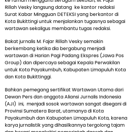
ke rumah mengganti seragam sekolah, M. Fajar
Rillah Vesky langsung datang ke kantor redaksi
Surat Kabar Mingguan DETEKSI yang berkantor di
Kota Bukittingi untuk menjalankan tugasnya sebagai
wartawan sekaligus membantu tugas redaksi.
Bakat jurnalis M. Fajar Rillah Vesky semakin
berkembang ketika dia bergabung menjadi
wartawan di Harian Pagi Padang Ekspres (Jawa Pos
Group) dan dipercaya sebagai Kepala Perwakilan
untuk Kota Payakumbuh, Kabupaten Limapuluh Kota
dan Kota Bukittinggi.
Bahkan pemegang sertifikat Wartawan Utama dari
Dewan Pers dan anggota Aliansi Jurnalis Indonesia
(AJI) ini, menjadi sosok wartawan sangat disegani di
Provinsi Sumatera Barat, utamanya di Kota
Payakumbuh dan Kabupaten Limapuluh Kota, karena
karya jurnalistik yang dihasilkannya tergolong tajam