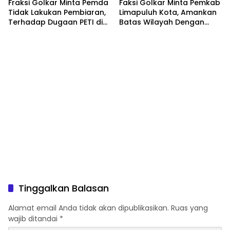
Fraksi Golkar Minta Pemda
Faksi Golkar Minta Pemkab
Tidak Lakukan Pembiaran,
Limapuluh Kota, Amankan
Terhadap Dugaan PETI di
Batas Wilayah Dengan
Galugua
Kampar Riau
Tinggalkan Balasan
Alamat email Anda tidak akan dipublikasikan.
Ruas yang
wajib ditandai
*