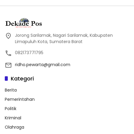
Jorong Sarilamak, Nagari Sarilamak, Kabupaten
Limapuluh Kota, Sumatera Barat
082173771795
ridho.pewarta@gmail.com
Kategori
Berita
Pemerintahan
Politik
Kriminal
Olahraga