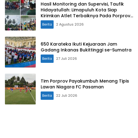
Hasil Monitoring dan Supervisi, Taufik
Hidayatullah: Limapuluh Kota Siap
Kirimkan Atlet Terbaiknya Pada Porprov
Sumbar 2026
Berita
2 Agustus 2026
650 Karateka Ikuti Kejuaraan Jam
Gadang Inkanas Bukittinggi se-Sumatra
Berita
27 Juli 2026
Tim Porprov Payakumbuh Menang Tipis
Lawan Niagara FC Pasaman
Berita
22 Juli 2026