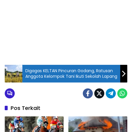
Digagas KELTAN Pincuran Godang, Ratusan
Anggota Kelompok Tani Ikuti Sekolah Lapang
Pos Terkait