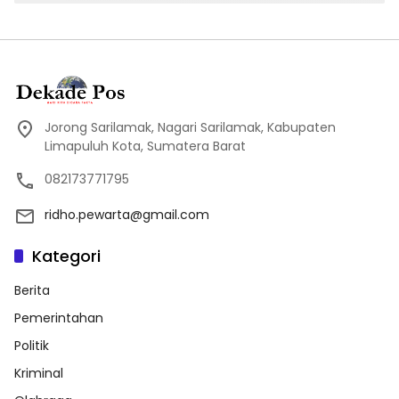
Jorong Sarilamak, Nagari Sarilamak, Kabupaten
Limapuluh Kota, Sumatera Barat
082173771795
ridho.pewarta@gmail.com
Kategori
Berita
Pemerintahan
Politik
Kriminal