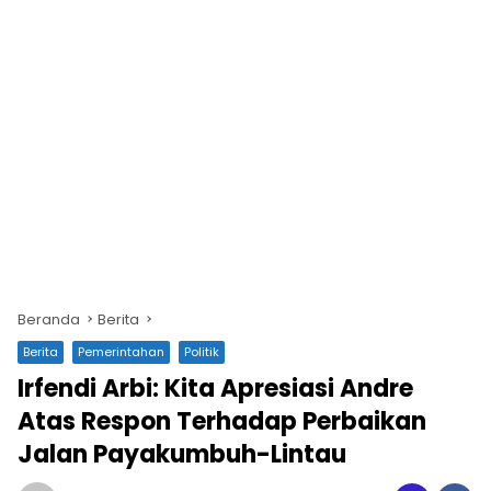
Beranda
Berita
Berita
Pemerintahan
Politik
Irfendi Arbi: Kita Apresiasi Andre
Atas Respon Terhadap Perbaikan
Jalan Payakumbuh-Lintau