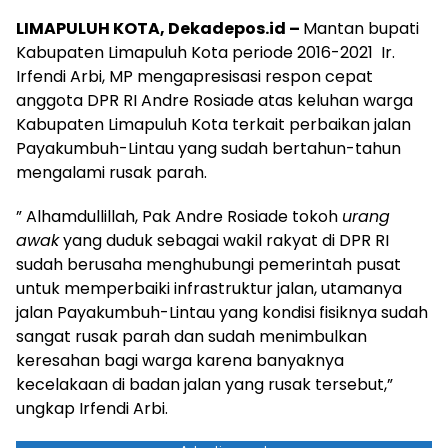
LIMAPULUH KOTA, Dekadepos.id –
Mantan bupati
Kabupaten Limapuluh Kota periode 2016-2021 Ir.
Irfendi Arbi, MP mengapresisasi respon cepat
anggota DPR RI Andre Rosiade atas keluhan warga
Kabupaten Limapuluh Kota terkait perbaikan jalan
Payakumbuh-Lintau yang sudah bertahun-tahun
mengalami rusak parah.
” Alhamdullillah, Pak Andre Rosiade tokoh
urang
awak
yang duduk sebagai wakil rakyat di DPR RI
sudah berusaha menghubungi pemerintah pusat
untuk memperbaiki infrastruktur jalan, utamanya
jalan Payakumbuh-Lintau yang kondisi fisiknya sudah
sangat rusak parah dan sudah menimbulkan
keresahan bagi warga karena banyaknya
kecelakaan di badan jalan yang rusak tersebut,”
ungkap Irfendi Arbi.