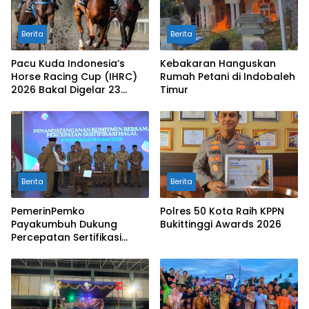
Berita
Berita
Pacu Kuda Indonesia’s
Kebakaran Hanguskan
Horse Racing Cup (IHRC)
Rumah Petani di Indobaleh
2026 Bakal Digelar 23
Timur
Agustus
Berita
Berita
PemerinPemko
Polres 50 Kota Raih KPPN
Payakumbuh Dukung
Bukittinggi Awards 2026
Percepatan Sertifikasi
Halal Bagi Pelaku Usaha